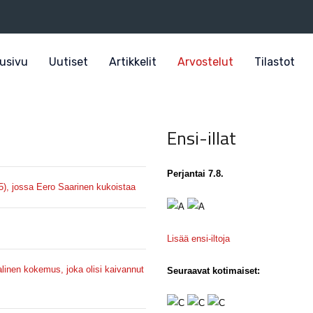
usivu
Uutiset
Artikkelit
Arvostelut
Tilastot
Ensi-illat
Perjantai 7.8.
5), jossa Eero Saarinen kukoistaa
Lisää ensi-iltoja
linen kokemus, joka olisi kaivannut
Seuraavat kotimaiset: