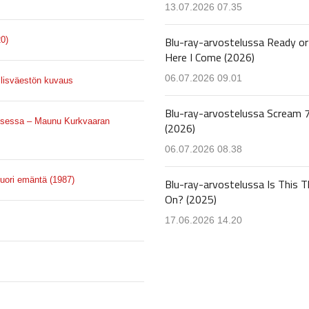
13.07.2026 07.35
Blu-ray-arvostelussa Ready or
20)
Here I Come (2026)
06.07.2026 09.01
llisväestön kuvaus
Blu-ray-arvostelussa Scream 
uksessa – Maunu Kurkvaaran
(2026)
06.07.2026 08.38
uori emäntä (1987)
Blu-ray-arvostelussa Is This T
On? (2025)
17.06.2026 14.20