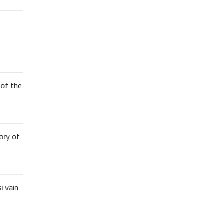
of the
ory of
i vain