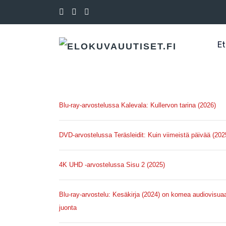
Et
Blu-ray-arvostelussa Kalevala: Kullervon tarina (2026)
DVD-arvostelussa Teräsleidit: Kuin viimeistä päivää (202
4K UHD -arvostelussa Sisu 2 (2025)
Blu-ray-arvostelu: Kesäkirja (2024) on komea audiovisuaa
juonta