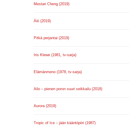
Mestari Cheng (2019)
Äiti (2019)
Pitkä perjantai (2019)
Iris Klewe (1981, tv-sarja)
Elämänmeno (1978, tv-sarja)
Ailo – pienen poron suuri seikkailu (2018)
Aurora (2019)
Tropic of Ice – jään kääntöpiiri (1987)