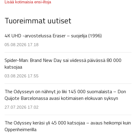
Lisää kotimaisia ensi-iltoja
Tuoreimmat uutiset
4K UHD -arvostelussa Eraser – suojelija (1996)
05.08.2026 17.18
Spider-Man: Brand New Day sai viidessä päivässä 80 000
katsojaa
03.08.2026 17.55
The Odysseyn on nähnyt jo liki 145 000 suomalaista – Don
Quijote Barcelonassa avasi kotimaisen elokuvan syksyn
27.07.2026 17.02
The Odyssey keräsi yli 45 000 katsojaa – avaus heikompi kuin
Oppenheimerilla