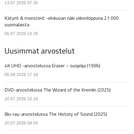
13.07.2026 07.35
Kätyrit & monsterit -elokuvan näki viikonloppuna 27 000
suomalaista
06.07.2026 14.26
Uusimmat arvostelut
4K UHD -arvostelussa Eraser – suojelija (1996)
05.08.2026 17.18
DVD-arvostelussa The Wizard of the Kremlin (2025)
20.07.2026 10.19
Blu-ray-arvostelussa The History of Sound (2025)
20.07.2026 09.55