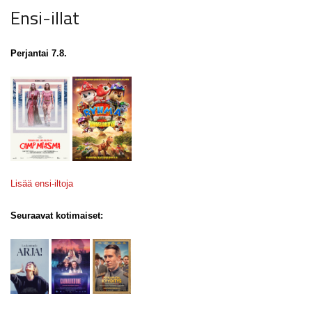
Ensi-illat
Perjantai 7.8.
Lisää ensi-iltoja
Seuraavat kotimaiset: