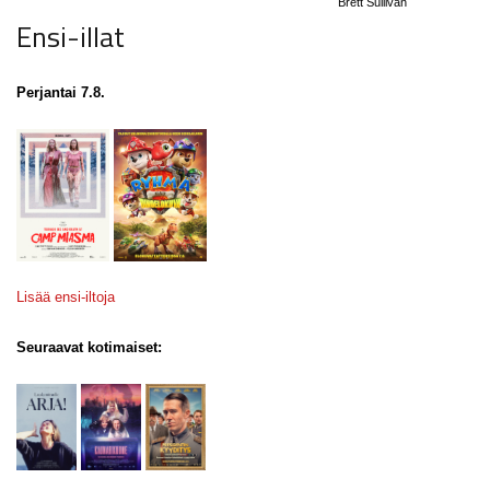
Brett Sullivan
Ensi-illat
Perjantai 7.8.
Lisää ensi-iltoja
Seuraavat kotimaiset: