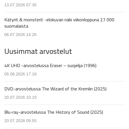
13.07.2026 07.35
Kätyrit & monsterit -elokuvan näki viikonloppuna 27 000
suomalaista
06.07.2026 14.26
Uusimmat arvostelut
4K UHD -arvostelussa Eraser – suojelija (1996)
05.08.2026 17.18
DVD-arvostelussa The Wizard of the Kremlin (2025)
20.07.2026 10.19
Blu-ray-arvostelussa The History of Sound (2025)
20.07.2026 09.55