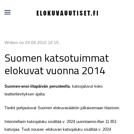
Written on
24.04.2015 18.15
.
Suomen katsotuimmat
elokuvat vuonna 2014
Suomen-ensi-iltapäivän perusteella
, katsojaluvut koko
teatterilevityksen ajalta.
Tiedot pohjautuvat Suomen elokuvasäätiön julkaisemaan tilastoon.
Interstellarin katsojaluku sisältää v. 2024 uusintaensi-illan 11 851
katsojaa. Tuuli nousee -elokuvan katsojaluku sisältää v. 2024