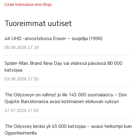
Lisää kotimaisia ensi-iltoja
Tuoreimmat uutiset
4K UHD -arvostelussa Eraser – suojelija (1996)
05.08.2026 17.18
Spider-Man: Brand New Day sai viidessä päivässä 80 000
katsojaa
03.08.2026 17.55
The Odysseyn on nähnyt jo liki 145 000 suomalaista – Don
Quijote Barcelonassa avasi kotimaisen elokuvan syksyn
27.07.2026 17.02
The Odyssey keräsi yli 45 000 katsojaa – avaus heikompi kuin
Oppenheimerilla