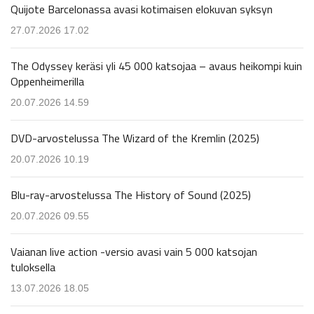
Quijote Barcelonassa avasi kotimaisen elokuvan syksyn
27.07.2026 17.02
The Odyssey keräsi yli 45 000 katsojaa – avaus heikompi kuin
Oppenheimerilla
20.07.2026 14.59
DVD-arvostelussa The Wizard of the Kremlin (2025)
20.07.2026 10.19
Blu-ray-arvostelussa The History of Sound (2025)
20.07.2026 09.55
Vaianan live action -versio avasi vain 5 000 katsojan
tuloksella
13.07.2026 18.05