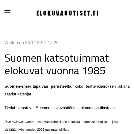
Written on
26.12.2012 12.20
.
Suomen katsotuimmat
elokuvat vuonna 1985
Suomen-ensi-iltapäivän perusteella
, koko teatterikierroksen aikana
saadut katsojat.
Tiedot perustuvat Suomen elokuvasäätiön kokoamaan tilastoon.
Paluu tulevaisuuteen
-elokuvan kohdalla on suluissa kokonaiskatsojaluku, joka
sisältää myös vuoden 2025 uusintaensi-illan.