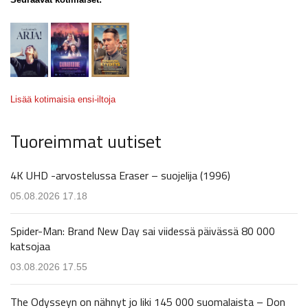
Lisää kotimaisia ensi-iltoja
Tuoreimmat uutiset
4K UHD -arvostelussa Eraser – suojelija (1996)
05.08.2026 17.18
Spider-Man: Brand New Day sai viidessä päivässä 80 000
katsojaa
03.08.2026 17.55
The Odysseyn on nähnyt jo liki 145 000 suomalaista – Don