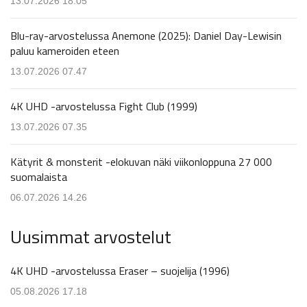
13.07.2026 18.05
Blu-ray-arvostelussa Anemone (2025): Daniel Day-Lewisin
paluu kameroiden eteen
13.07.2026 07.47
4K UHD -arvostelussa Fight Club (1999)
13.07.2026 07.35
Kätyrit & monsterit -elokuvan näki viikonloppuna 27 000
suomalaista
06.07.2026 14.26
Uusimmat arvostelut
4K UHD -arvostelussa Eraser – suojelija (1996)
05.08.2026 17.18