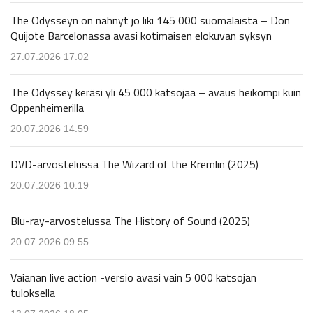
The Odysseyn on nähnyt jo liki 145 000 suomalaista – Don
Quijote Barcelonassa avasi kotimaisen elokuvan syksyn
27.07.2026 17.02
The Odyssey keräsi yli 45 000 katsojaa – avaus heikompi kuin
Oppenheimerilla
20.07.2026 14.59
DVD-arvostelussa The Wizard of the Kremlin (2025)
20.07.2026 10.19
Blu-ray-arvostelussa The History of Sound (2025)
20.07.2026 09.55
Vaianan live action -versio avasi vain 5 000 katsojan
tuloksella