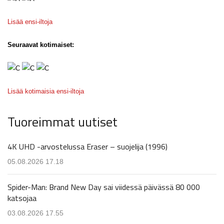
Lisää ensi-iltoja
Seuraavat kotimaiset:
Lisää kotimaisia ensi-iltoja
Tuoreimmat uutiset
4K UHD -arvostelussa Eraser – suojelija (1996)
05.08.2026 17.18
Spider-Man: Brand New Day sai viidessä päivässä 80 000
katsojaa
03.08.2026 17.55