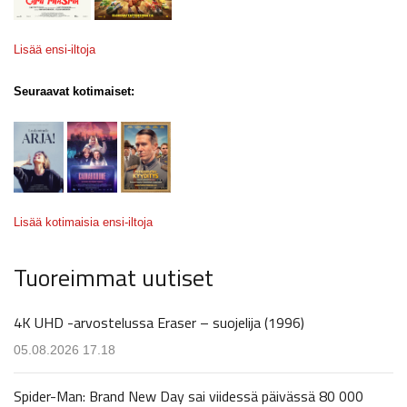
Lisää ensi-iltoja
Seuraavat kotimaiset:
Lisää kotimaisia ensi-iltoja
Tuoreimmat uutiset
4K UHD -arvostelussa Eraser – suojelija (1996)
05.08.2026 17.18
Spider-Man: Brand New Day sai viidessä päivässä 80 000