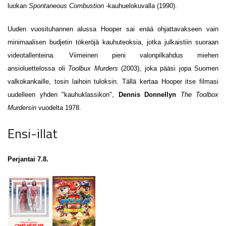
luokan
Spontaneous Combustion
-kauhuelokuvalla
(1990).
Uuden vuosituhannen alussa Hooper sai enää ohjattavakseen vain
minimaalisen budjetin tökeröjä kauhuteoksia, jotka julkaistiin suoraan
videotallenteina. Viimeinen pieni valonpilkahdus miehen
ansioluettelossa oli
Toolbux Murders
(2003), joka pääsi jopa Suomen
valkokankaille, tosin laihoin tuloksin. Tällä kertaa Hooper itse filmasi
uudelleen yhden "kauhuklassikon",
Dennis Donnellyn
The Toolbox
Murdersin
vuodelta 1978.
Ensi-illat
Perjantai 7.8.