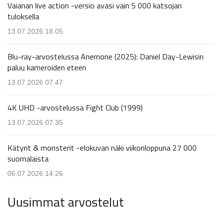
Vaianan live action -versio avasi vain 5 000 katsojan
tuloksella
13.07.2026 18.05
Blu-ray-arvostelussa Anemone (2025): Daniel Day-Lewisin
paluu kameroiden eteen
13.07.2026 07.47
4K UHD -arvostelussa Fight Club (1999)
13.07.2026 07.35
Kätyrit & monsterit -elokuvan näki viikonloppuna 27 000
suomalaista
06.07.2026 14.26
Uusimmat arvostelut