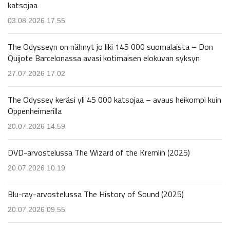
katsojaa
03.08.2026 17.55
The Odysseyn on nähnyt jo liki 145 000 suomalaista – Don
Quijote Barcelonassa avasi kotimaisen elokuvan syksyn
27.07.2026 17.02
The Odyssey keräsi yli 45 000 katsojaa – avaus heikompi kuin
Oppenheimerilla
20.07.2026 14.59
DVD-arvostelussa The Wizard of the Kremlin (2025)
20.07.2026 10.19
Blu-ray-arvostelussa The History of Sound (2025)
20.07.2026 09.55