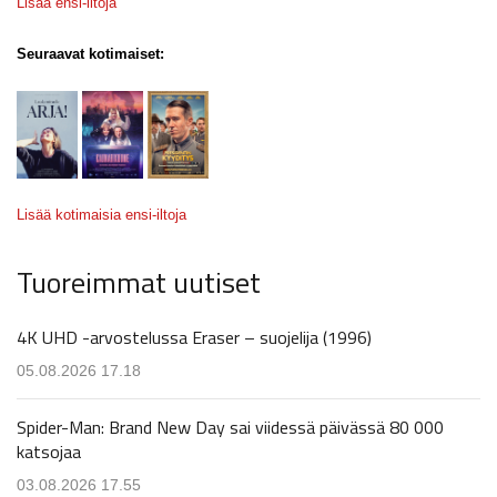
Lisää ensi-iltoja
Seuraavat kotimaiset:
Lisää kotimaisia ensi-iltoja
Tuoreimmat uutiset
4K UHD -arvostelussa Eraser – suojelija (1996)
05.08.2026 17.18
Spider-Man: Brand New Day sai viidessä päivässä 80 000
katsojaa
03.08.2026 17.55