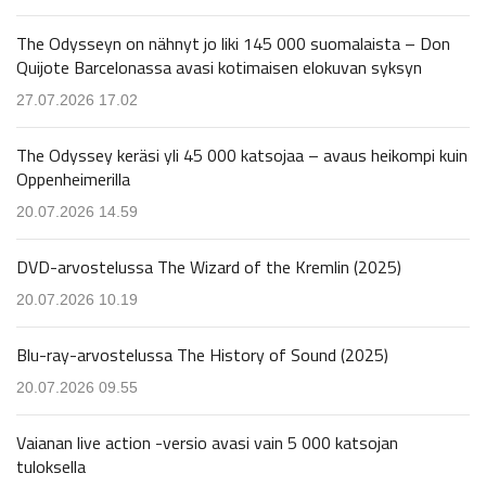
The Odysseyn on nähnyt jo liki 145 000 suomalaista – Don
Quijote Barcelonassa avasi kotimaisen elokuvan syksyn
27.07.2026 17.02
The Odyssey keräsi yli 45 000 katsojaa – avaus heikompi kuin
Oppenheimerilla
20.07.2026 14.59
DVD-arvostelussa The Wizard of the Kremlin (2025)
20.07.2026 10.19
Blu-ray-arvostelussa The History of Sound (2025)
20.07.2026 09.55
Vaianan live action -versio avasi vain 5 000 katsojan
tuloksella