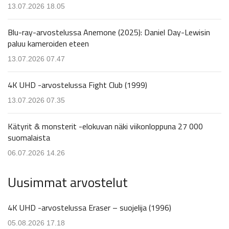
13.07.2026 18.05
Blu-ray-arvostelussa Anemone (2025): Daniel Day-Lewisin
paluu kameroiden eteen
13.07.2026 07.47
4K UHD -arvostelussa Fight Club (1999)
13.07.2026 07.35
Kätyrit & monsterit -elokuvan näki viikonloppuna 27 000
suomalaista
06.07.2026 14.26
Uusimmat arvostelut
4K UHD -arvostelussa Eraser – suojelija (1996)
05.08.2026 17.18