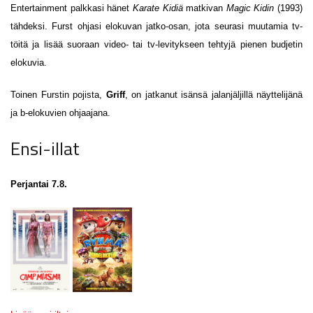
Entertainment palkkasi hänet
Karate Kidiä
matkivan
Magic Kidin
(1993)
tähdeksi. Furst ohjasi elokuvan jatko-osan, jota seurasi muutamia tv-
töitä ja lisää suoraan video- tai tv-levitykseen tehtyjä pienen budjetin
elokuvia.
Toinen Furstin pojista,
Griff
, on jatkanut isänsä jalanjäljillä näyttelijänä
ja b-elokuvien ohjaajana.
Ensi-illat
Perjantai 7.8.