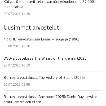
Kätyrit & monsterit -elokuvan näki viikonloppuna 27 000
suomalaista
06.07.2026 14.26
Uusimmat arvostelut
4K UHD -arvostelussa Eraser – suojelija (1996)
05.08.2026 17.18
DVD-arvostelussa The Wizard of the Kremlin (2025)
20.07.2026 10.19
Blu-ray-arvostelussa The History of Sound (2025)
20.07.2026 09.55
Blu-ray-arvostelussa Anemone (2025): Daniel Day-Lewisin
paluu kameroiden eteen