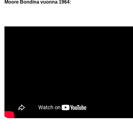
Moore Bondina vuonna 1964: