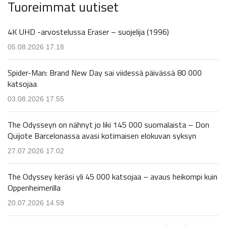
Tuoreimmat uutiset
4K UHD -arvostelussa Eraser – suojelija (1996)
05.08.2026 17.18
Spider-Man: Brand New Day sai viidessä päivässä 80 000
katsojaa
03.08.2026 17.55
The Odysseyn on nähnyt jo liki 145 000 suomalaista – Don
Quijote Barcelonassa avasi kotimaisen elokuvan syksyn
27.07.2026 17.02
The Odyssey keräsi yli 45 000 katsojaa – avaus heikompi kuin
Oppenheimerilla
20.07.2026 14.59