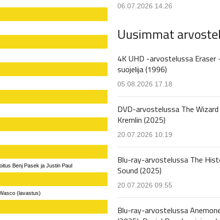
06.07.2026 14.26
Uusimmat arvoste
4K UHD -arvostelussa Eraser 
suojelija (1996)
05.08.2026 17.18
DVD-arvostelussa The Wizard 
Kremlin (2025)
20.07.2026 10.19
Blu-ray-arvostelussa The Hist
oitus Benj Pasek ja Justin Paul
Sound (2025)
20.07.2026 09.55
-Wasco (lavastus)
Blu-ray-arvostelussa Anemon