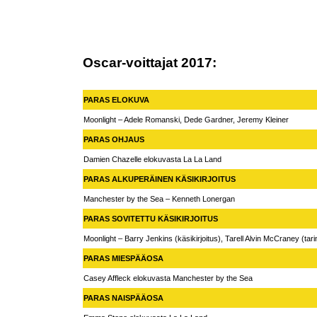
Oscar-voittajat 2017:
PARAS ELOKUVA
Moonlight – Adele Romanski, Dede Gardner, Jeremy Kleiner
PARAS OHJAUS
Damien Chazelle elokuvasta La La Land
PARAS ALKUPERÄINEN KÄSIKIRJOITUS
Manchester by the Sea – Kenneth Lonergan
PARAS SOVITETTU KÄSIKIRJOITUS
Moonlight – Barry Jenkins (käsikirjoitus), Tarell Alvin McCraney (tari
PARAS MIESPÄÄOSA
Casey Affleck elokuvasta Manchester by the Sea
PARAS NAISPÄÄOSA