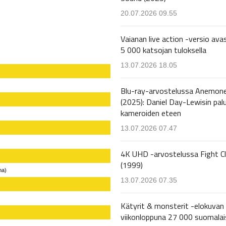
20.07.2026 09.55
Vaianan live action -versio avas
5 000 katsojan tuloksella
13.07.2026 18.05
Blu-ray-arvostelussa Anemon
(2025): Daniel Day-Lewisin pal
kameroiden eteen
13.07.2026 07.47
4K UHD -arvostelussa Fight C
(1999)
na)
13.07.2026 07.35
Kätyrit & monsterit -elokuvan 
viikonloppuna 27 000 suomalai