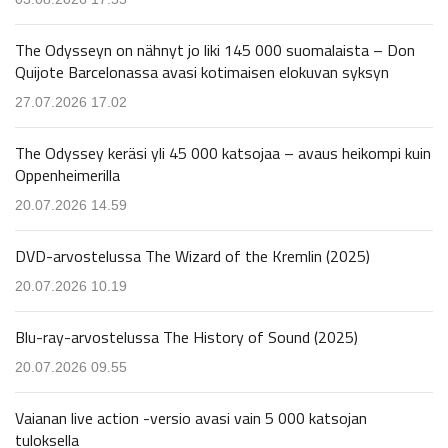
The Odysseyn on nähnyt jo liki 145 000 suomalaista – Don
Quijote Barcelonassa avasi kotimaisen elokuvan syksyn
27.07.2026 17.02
The Odyssey keräsi yli 45 000 katsojaa – avaus heikompi kuin
Oppenheimerilla
20.07.2026 14.59
DVD-arvostelussa The Wizard of the Kremlin (2025)
20.07.2026 10.19
Blu-ray-arvostelussa The History of Sound (2025)
20.07.2026 09.55
Vaianan live action -versio avasi vain 5 000 katsojan
tuloksella