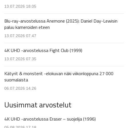
13.07.2026 18.05
Blu-ray-arvostelussa Anemone (2025): Daniel Day-Lewisin
paluu kameroiden eteen
13.07.2026 07.47
4K UHD -arvostelussa Fight Club (1999)
13.07.2026 07.35
Kätyrit & monsterit -elokuvan näki viikonloppuna 27 000
suomalaista
06.07.2026 14.26
Uusimmat arvostelut
4K UHD -arvostelussa Eraser – suojelija (1996)
05.08.2026 17.18