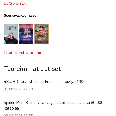
Lisää ensi-iltoja
Seuraavat kotimaiset:
Lisää kotimaisia ensi-iltoja
Tuoreimmat uutiset
4K UHD -arvostelussa Eraser – suojelija (1996)
05.08.2026 17.18
Spider-Man: Brand New Day sai viidessä päivässä 80 000
katsojaa
03.08.2026 17.55