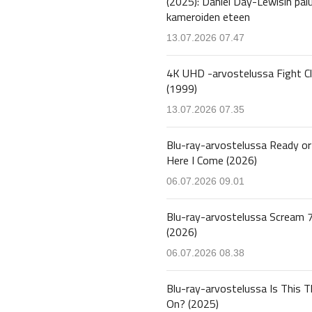
(2025): Daniel Day-Lewisin pal
kameroiden eteen
13.07.2026 07.47
4K UHD -arvostelussa Fight C
(1999)
13.07.2026 07.35
Blu-ray-arvostelussa Ready or
Here I Come (2026)
06.07.2026 09.01
Blu-ray-arvostelussa Scream 
(2026)
06.07.2026 08.38
Blu-ray-arvostelussa Is This T
On? (2025)