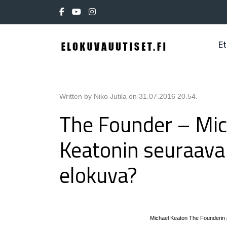
Et
Written by Niko Jutila on
31.07.2016 20.54
.
The Founder – Mic
Keatonin seuraava
elokuva?
Michael Keaton The Founderin