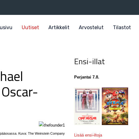
usivu
Uutiset
Artikkelit
Arvostelut
Tilastot
Ensi-illat
hael
Perjantai 7.8.
 Oscar-
 pääosassa. Kuva: The Weinstein Company
Lisää ensi-iltoja