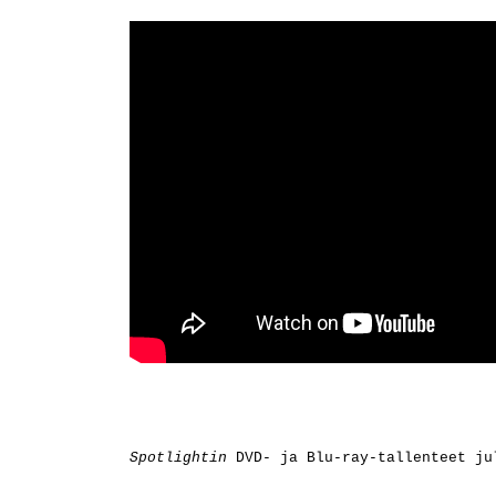
Spotlightin
DVD- ja Blu-ray-tallenteet ju