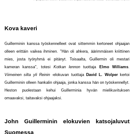
Kova kaveri
Guillerminin kanssa työskennelleet ovat sittemmin kertoneet ohjaajan
olleen erittäin vaikea ihminen. "Hän oli ahkera, äärimmäisen kriittinen
mies, josta työryhmä ei pitänyt. Toisaalta, Guillermin oli mestari
kameran kanssa", totesi
Kotkan lennon
tuottaja
Elmo Williams
.
Viimeinen silta yli Reinin
-elokuvan tuottaja
David L. Wolper
kertoi
Guillerminin olleen hankalin ohjaaja, jonka kanssa hän on työskennellyt.
Heston puolestaan kehui Guillerminia hyvän mielikuvituksen
omaavaksi, taitavaksi ohjaajaksi.
John Guillerminin elokuvien katsojaluvut
Suomessa