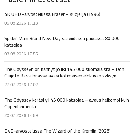
4K UHD -arvostelussa Eraser – suojelija (1996)
05.08.2026 17.18
Spider-Man: Brand New Day sai viidessä päivässä 80 000
katsojaa
03.08.2026 17.55
The Odysseyn on nähnyt jo liki 145 000 suomalaista – Don
Quijote Barcelonassa avasi kotimaisen elokuvan syksyn
27.07.2026 17.02
The Odyssey keräsi yli 45 000 katsojaa – avaus heikompi kuin
Oppenheimerilla
20.07.2026 14.59
DVD-arvostelussa The Wizard of the Kremlin (2025)