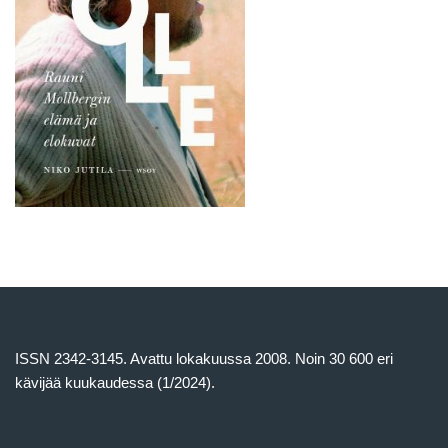
ISSN 2342-3145. Avattu lokakuussa 2008. Noin 30 600 eri
kävijää kuukaudessa (1/2024).