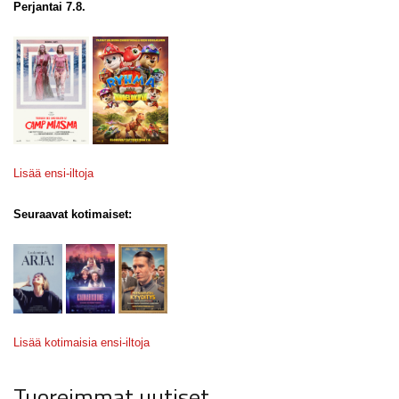
Perjantai 7.8.
Lisää ensi-iltoja
Seuraavat kotimaiset:
Lisää kotimaisia ensi-iltoja
Tuoreimmat uutiset