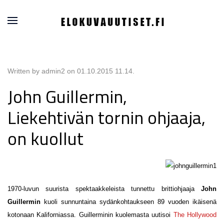
Written by admin2 on
01.10.2015 11.14
.
John Guillermin,
Liekehtivän tornin ohjaaja,
on kuollut
1970-luvun suurista spektaakkeleista tunnettu brittiohjaaja
John
Guillermin
kuoli sunnuntaina sydänkohtaukseen 89 vuoden ikäisenä
kotonaan Kaliforniassa. Guillerminin kuolemasta uutisoi
The Hollywood