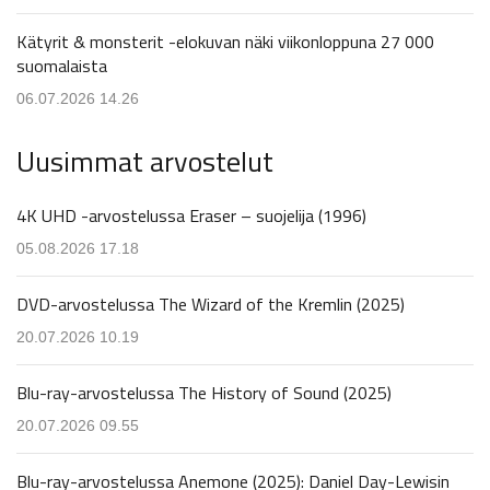
Kätyrit & monsterit -elokuvan näki viikonloppuna 27 000
suomalaista
06.07.2026 14.26
Uusimmat arvostelut
4K UHD -arvostelussa Eraser – suojelija (1996)
05.08.2026 17.18
DVD-arvostelussa The Wizard of the Kremlin (2025)
20.07.2026 10.19
Blu-ray-arvostelussa The History of Sound (2025)
20.07.2026 09.55
Blu-ray-arvostelussa Anemone (2025): Daniel Day-Lewisin