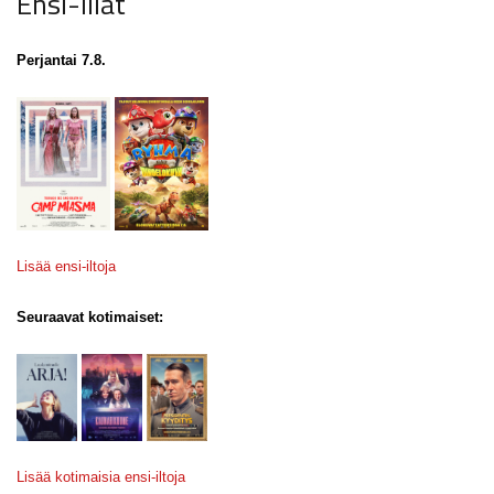
Ensi-illat
Perjantai 7.8.
Lisää ensi-iltoja
Seuraavat kotimaiset:
Lisää kotimaisia ensi-iltoja