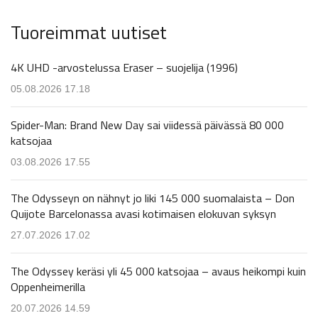
Tuoreimmat uutiset
4K UHD -arvostelussa Eraser – suojelija (1996)
05.08.2026 17.18
Spider-Man: Brand New Day sai viidessä päivässä 80 000
katsojaa
03.08.2026 17.55
The Odysseyn on nähnyt jo liki 145 000 suomalaista – Don
Quijote Barcelonassa avasi kotimaisen elokuvan syksyn
27.07.2026 17.02
The Odyssey keräsi yli 45 000 katsojaa – avaus heikompi kuin
Oppenheimerilla
20.07.2026 14.59