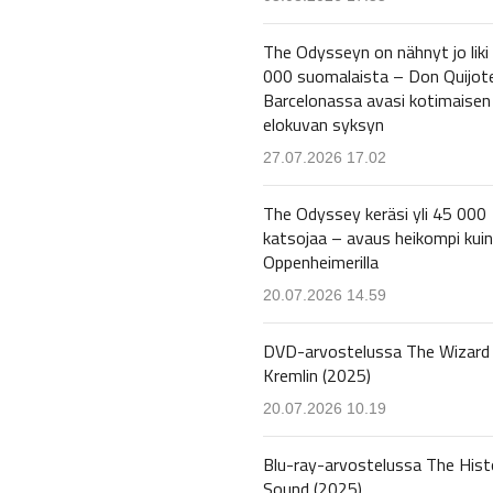
The Odysseyn on nähnyt jo liki
000 suomalaista – Don Quijot
Barcelonassa avasi kotimaisen
elokuvan syksyn
27.07.2026 17.02
The Odyssey keräsi yli 45 000
katsojaa – avaus heikompi kuin
Oppenheimerilla
20.07.2026 14.59
DVD-arvostelussa The Wizard 
Kremlin (2025)
20.07.2026 10.19
Blu-ray-arvostelussa The Hist
Sound (2025)