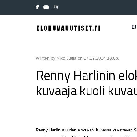
Et
Written by Niko Jutila on
17.12.2014 18.08
.
Renny Harlinin el
kuvaaja kuoli kuva
Renny Harlinin
uuden elokuvan, Kiinassa kuvattavan
S