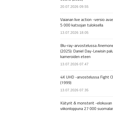
20.07.2026 09.55
Vaianan live action -versio avas
5 000 katsojan tuloksella
13.07.2026 18.05
Blu-ray-arvostelussa Anemon
(2025): Daniel Day-Lewisin pal
kameroiden eteen
13.07.2026 07.47
4K UHD -arvostelussa Fight C
(1999)
13.07.2026 07.35
Kätyrit & monsterit -elokuvan 
viikonloppuna 27 000 suomalai