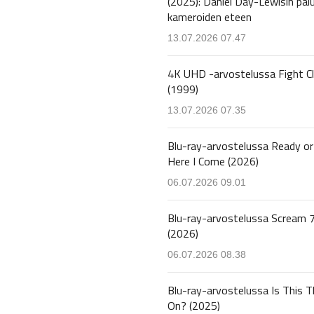
(2025): Daniel Day-Lewisin pal
kameroiden eteen
13.07.2026 07.47
4K UHD -arvostelussa Fight C
(1999)
13.07.2026 07.35
Blu-ray-arvostelussa Ready or
Here I Come (2026)
06.07.2026 09.01
Blu-ray-arvostelussa Scream 
(2026)
06.07.2026 08.38
Blu-ray-arvostelussa Is This T
On? (2025)