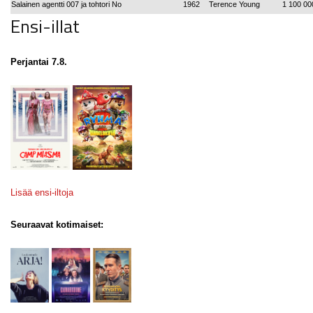
Salainen agentti 007 ja tohtori No
1962
Terence Young
1 100 00
Ensi-illat
Perjantai 7.8.
Lisää ensi-iltoja
Seuraavat kotimaiset: