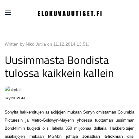
Written by Niko Jutila on
11.12.2014 13.51
.
Uusimmasta Bondista
tulossa kaikkein kallein
Skyfall. MGM
Sonylta hakkeroitujen asiakirjojen mukaan Sonyn omistaman Columbia
Picturesin ja Metro-Goldwyn-Mayerin yhdessä tuottaman uusimman
Bond-filmin budjetti olisi lähellä 350 miljoonaa dollaria. Hakkeroitujen
asiakirjojen mukaan MGM:n johtaja
Jonathan Glickman
olisi