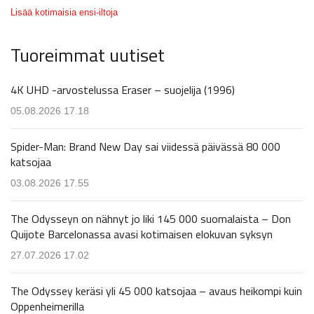
Lisää kotimaisia ensi-iltoja
Tuoreimmat uutiset
4K UHD -arvostelussa Eraser – suojelija (1996)
05.08.2026 17.18
Spider-Man: Brand New Day sai viidessä päivässä 80 000
katsojaa
03.08.2026 17.55
The Odysseyn on nähnyt jo liki 145 000 suomalaista – Don
Quijote Barcelonassa avasi kotimaisen elokuvan syksyn
27.07.2026 17.02
The Odyssey keräsi yli 45 000 katsojaa – avaus heikompi kuin
Oppenheimerilla