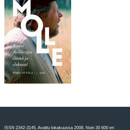
ISSN 2342-3145. Avattu lokakuussa 2008. Noin 30 600 eri