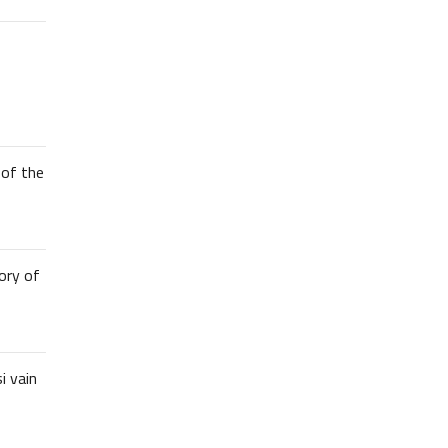
of the
ory of
i vain