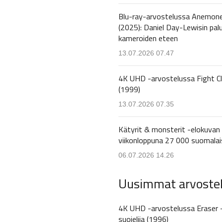
Blu-ray-arvostelussa Anemon
(2025): Daniel Day-Lewisin pal
kameroiden eteen
13.07.2026 07.47
4K UHD -arvostelussa Fight C
(1999)
13.07.2026 07.35
Kätyrit & monsterit -elokuvan 
viikonloppuna 27 000 suomalai
06.07.2026 14.26
Uusimmat arvoste
4K UHD -arvostelussa Eraser 
suojelija (1996)