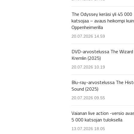
The Odyssey keräsi yli 45 000
katsojaa – avaus heikompi kuin
Oppenheimerilla
20.07.2026 14.59
DVD-arvostelussa The Wizard 
Kremlin (2025)
20.07.2026 10.19
Blu-ray-arvostelussa The Hist
Sound (2025)
20.07.2026 09.55
Vaianan live action -versio avas
5 000 katsojan tuloksella
13.07.2026 18.05