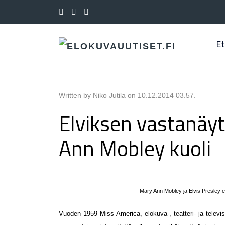
Et
Written by Niko Jutila on
10.12.2014 03.57
.
Elviksen vastanäyt
Ann Mobley kuoli
Mary Ann Mobley ja Elvis Presley 
Vuoden 1959 Miss America, elokuva-, teatteri- ja televis