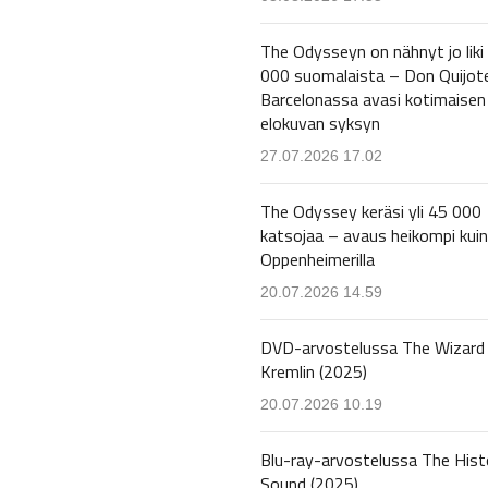
The Odysseyn on nähnyt jo liki
000 suomalaista – Don Quijot
Barcelonassa avasi kotimaisen
elokuvan syksyn
27.07.2026 17.02
The Odyssey keräsi yli 45 000
katsojaa – avaus heikompi kuin
Oppenheimerilla
20.07.2026 14.59
DVD-arvostelussa The Wizard 
Kremlin (2025)
20.07.2026 10.19
Blu-ray-arvostelussa The Hist
Sound (2025)