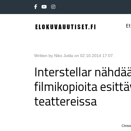
Et
Written by Niko Jutila on
02.10.2014 17.07
.
Interstellar nähdä
filmikopioita esitt
teattereissa
Christ