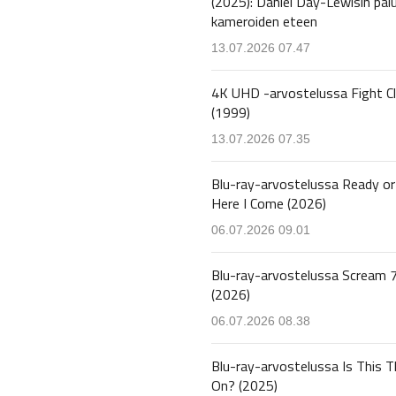
(2025): Daniel Day-Lewisin pal
kameroiden eteen
13.07.2026 07.47
4K UHD -arvostelussa Fight C
(1999)
13.07.2026 07.35
Blu-ray-arvostelussa Ready or
Here I Come (2026)
06.07.2026 09.01
Blu-ray-arvostelussa Scream 
(2026)
06.07.2026 08.38
Blu-ray-arvostelussa Is This T
On? (2025)