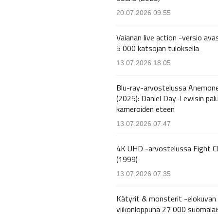
20.07.2026 09.55
Vaianan live action -versio avas
5 000 katsojan tuloksella
13.07.2026 18.05
Blu-ray-arvostelussa Anemon
(2025): Daniel Day-Lewisin pal
kameroiden eteen
13.07.2026 07.47
4K UHD -arvostelussa Fight C
(1999)
13.07.2026 07.35
Kätyrit & monsterit -elokuvan 
viikonloppuna 27 000 suomalai