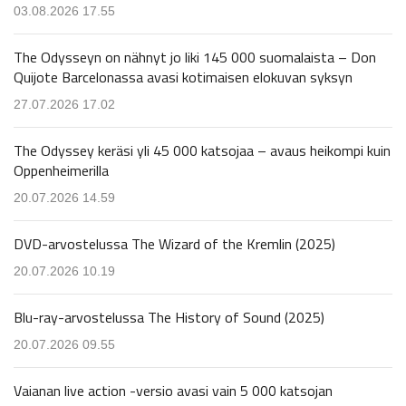
03.08.2026 17.55
The Odysseyn on nähnyt jo liki 145 000 suomalaista – Don
Quijote Barcelonassa avasi kotimaisen elokuvan syksyn
27.07.2026 17.02
The Odyssey keräsi yli 45 000 katsojaa – avaus heikompi kuin
Oppenheimerilla
20.07.2026 14.59
DVD-arvostelussa The Wizard of the Kremlin (2025)
20.07.2026 10.19
Blu-ray-arvostelussa The History of Sound (2025)
20.07.2026 09.55
Vaianan live action -versio avasi vain 5 000 katsojan