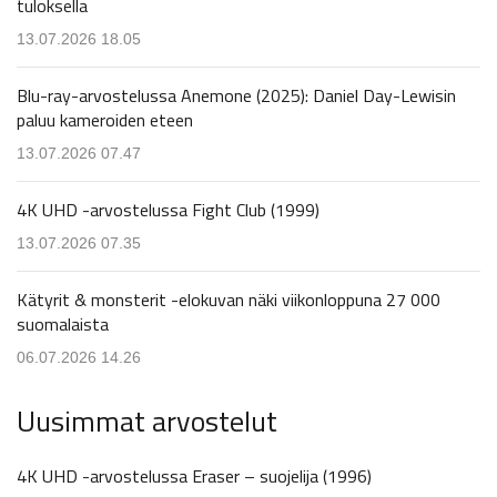
tuloksella
13.07.2026 18.05
Blu-ray-arvostelussa Anemone (2025): Daniel Day-Lewisin
paluu kameroiden eteen
13.07.2026 07.47
4K UHD -arvostelussa Fight Club (1999)
13.07.2026 07.35
Kätyrit & monsterit -elokuvan näki viikonloppuna 27 000
suomalaista
06.07.2026 14.26
Uusimmat arvostelut
4K UHD -arvostelussa Eraser – suojelija (1996)