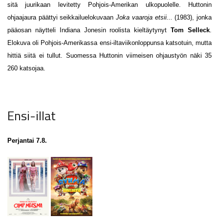
sitä juurikaan levitetty Pohjois-Amerikan ulkopuolelle. Huttonin
ohjaajaura päättyi seikkailuelokuvaan
Joka vaaroja etsii...
(1983), jonka
pääosan näytteli Indiana Jonesin roolista kieltäytynyt
Tom Selleck
.
Elokuva oli Pohjois-Amerikassa ensi-iltaviikonloppunsa katsotuin, mutta
hittiä siitä ei tullut. Suomessa Huttonin viimeisen ohjaustyön näki 35
260 katsojaa.
Ensi-illat
Perjantai 7.8.