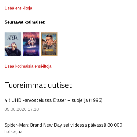
Lisää ensi-iltoja
Seuraavat kotimaiset:
Lisää kotimaisia ensi-iltoja
Tuoreimmat uutiset
4K UHD -arvostelussa Eraser – suojelija (1996)
05.08.2026 17.18
Spider-Man: Brand New Day sai viidessä päivässä 80 000
katsojaa