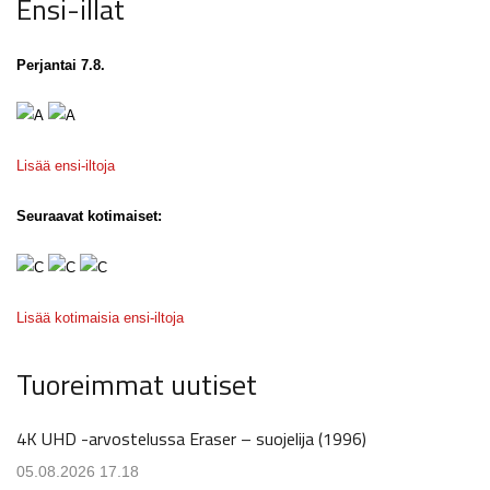
Ensi-illat
Perjantai 7.8.
Lisää ensi-iltoja
Seuraavat kotimaiset:
Lisää kotimaisia ensi-iltoja
Tuoreimmat uutiset
4K UHD -arvostelussa Eraser – suojelija (1996)
05.08.2026 17.18