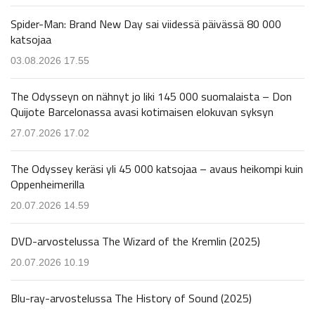
Spider-Man: Brand New Day sai viidessä päivässä 80 000
katsojaa
03.08.2026 17.55
The Odysseyn on nähnyt jo liki 145 000 suomalaista – Don
Quijote Barcelonassa avasi kotimaisen elokuvan syksyn
27.07.2026 17.02
The Odyssey keräsi yli 45 000 katsojaa – avaus heikompi kuin
Oppenheimerilla
20.07.2026 14.59
DVD-arvostelussa The Wizard of the Kremlin (2025)
20.07.2026 10.19
Blu-ray-arvostelussa The History of Sound (2025)