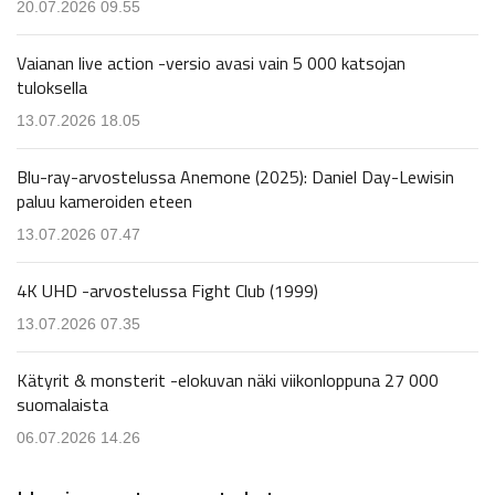
20.07.2026 09.55
Vaianan live action -versio avasi vain 5 000 katsojan
tuloksella
13.07.2026 18.05
Blu-ray-arvostelussa Anemone (2025): Daniel Day-Lewisin
paluu kameroiden eteen
13.07.2026 07.47
4K UHD -arvostelussa Fight Club (1999)
13.07.2026 07.35
Kätyrit & monsterit -elokuvan näki viikonloppuna 27 000
suomalaista
06.07.2026 14.26