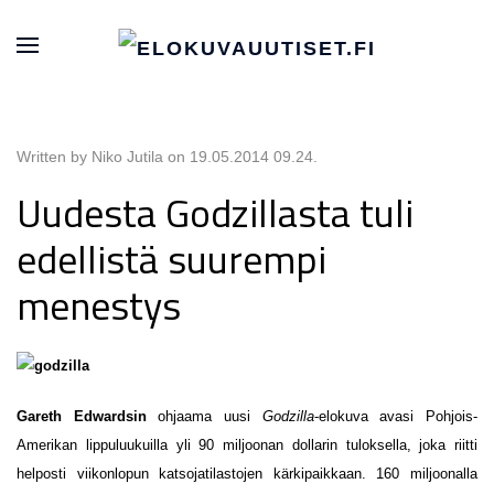
Written by Niko Jutila on
19.05.2014 09.24
.
Uudesta Godzillasta tuli
edellistä suurempi
menestys
Gareth Edwardsin
ohjaama uusi
Godzilla
-elokuva avasi Pohjois-
Amerikan lippuluukuilla yli 90 miljoonan dollarin tuloksella, joka riitti
helposti viikonlopun katsojatilastojen kärkipaikkaan. 160 miljoonalla