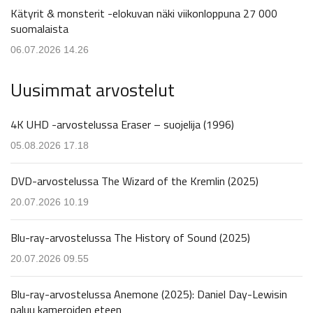
Kätyrit & monsterit -elokuvan näki viikonloppuna 27 000
suomalaista
06.07.2026 14.26
Uusimmat arvostelut
4K UHD -arvostelussa Eraser – suojelija (1996)
05.08.2026 17.18
DVD-arvostelussa The Wizard of the Kremlin (2025)
20.07.2026 10.19
Blu-ray-arvostelussa The History of Sound (2025)
20.07.2026 09.55
Blu-ray-arvostelussa Anemone (2025): Daniel Day-Lewisin
paluu kameroiden eteen