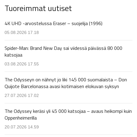
Tuoreimmat uutiset
4K UHD -arvostelussa Eraser – suojelija (1996)
05.08.2026 17.18
Spider-Man: Brand New Day sai viidessä päivässä 80 000
katsojaa
03.08.2026 17.55
The Odysseyn on nähnyt jo liki 145 000 suomalaista – Don
Quijote Barcelonassa avasi kotimaisen elokuvan syksyn
27.07.2026 17.02
The Odyssey keräsi yli 45 000 katsojaa – avaus heikompi kuin
Oppenheimerilla
20.07.2026 14.59