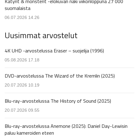
Kätyrit & monsterit -elokuvan näki viikonloppuna 27 000
suomalaista
06.07.2026 14.26
Uusimmat arvostelut
4K UHD -arvostelussa Eraser – suojelija (1996)
05.08.2026 17.18
DVD-arvostelussa The Wizard of the Kremlin (2025)
20.07.2026 10.19
Blu-ray-arvostelussa The History of Sound (2025)
20.07.2026 09.55
Blu-ray-arvostelussa Anemone (2025): Daniel Day-Lewisin
paluu kameroiden eteen