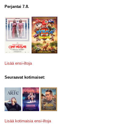
Perjantai 7.8.
Lisää ensi-iltoja
Seuraavat kotimaiset:
Lisää kotimaisia ensi-iltoja