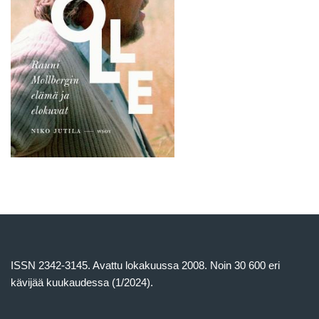
ISSN 2342-3145. Avattu lokakuussa 2008. Noin 30 600 eri
kävijää kuukaudessa (1/2024).