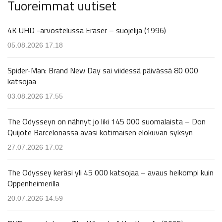
Tuoreimmat uutiset
4K UHD -arvostelussa Eraser – suojelija (1996)
05.08.2026 17.18
Spider-Man: Brand New Day sai viidessä päivässä 80 000
katsojaa
03.08.2026 17.55
The Odysseyn on nähnyt jo liki 145 000 suomalaista – Don
Quijote Barcelonassa avasi kotimaisen elokuvan syksyn
27.07.2026 17.02
The Odyssey keräsi yli 45 000 katsojaa – avaus heikompi kuin
Oppenheimerilla
20.07.2026 14.59