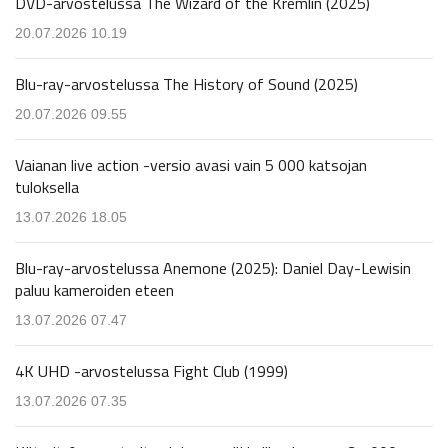
DVD-arvostelussa The Wizard of the Kremlin (2025)
20.07.2026 10.19
Blu-ray-arvostelussa The History of Sound (2025)
20.07.2026 09.55
Vaianan live action -versio avasi vain 5 000 katsojan
tuloksella
13.07.2026 18.05
Blu-ray-arvostelussa Anemone (2025): Daniel Day-Lewisin
paluu kameroiden eteen
13.07.2026 07.47
4K UHD -arvostelussa Fight Club (1999)
13.07.2026 07.35