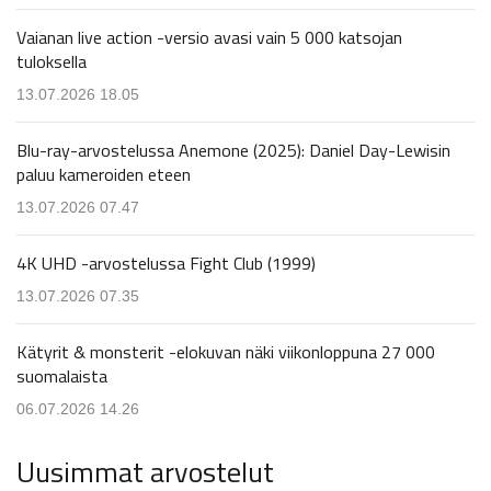
Vaianan live action -versio avasi vain 5 000 katsojan
tuloksella
13.07.2026 18.05
Blu-ray-arvostelussa Anemone (2025): Daniel Day-Lewisin
paluu kameroiden eteen
13.07.2026 07.47
4K UHD -arvostelussa Fight Club (1999)
13.07.2026 07.35
Kätyrit & monsterit -elokuvan näki viikonloppuna 27 000
suomalaista
06.07.2026 14.26
Uusimmat arvostelut