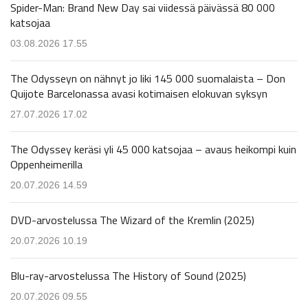
Spider-Man: Brand New Day sai viidessä päivässä 80 000
katsojaa
03.08.2026 17.55
The Odysseyn on nähnyt jo liki 145 000 suomalaista – Don
Quijote Barcelonassa avasi kotimaisen elokuvan syksyn
27.07.2026 17.02
The Odyssey keräsi yli 45 000 katsojaa – avaus heikompi kuin
Oppenheimerilla
20.07.2026 14.59
DVD-arvostelussa The Wizard of the Kremlin (2025)
20.07.2026 10.19
Blu-ray-arvostelussa The History of Sound (2025)
20.07.2026 09.55