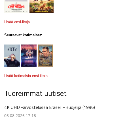
Lisää ensi-iltoja
Seuraavat kotimaiset:
Lisää kotimaisia ensi-iltoja
Tuoreimmat uutiset
4K UHD -arvostelussa Eraser – suojelija (1996)
05.08.2026 17.18