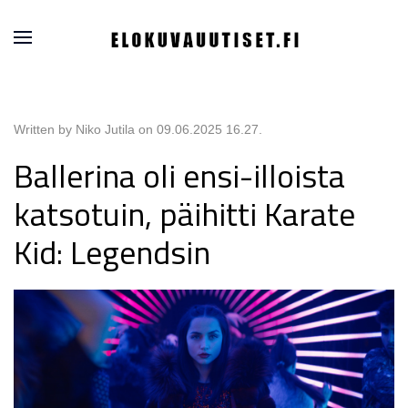
Written by Niko Jutila on
09.06.2025 16.27
.
Ballerina oli ensi-illoista
katsotuin, päihitti Karate
Kid: Legendsin