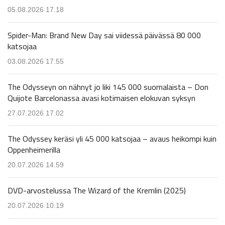
05.08.2026 17.18
Spider-Man: Brand New Day sai viidessä päivässä 80 000
katsojaa
03.08.2026 17.55
The Odysseyn on nähnyt jo liki 145 000 suomalaista – Don
Quijote Barcelonassa avasi kotimaisen elokuvan syksyn
27.07.2026 17.02
The Odyssey keräsi yli 45 000 katsojaa – avaus heikompi kuin
Oppenheimerilla
20.07.2026 14.59
DVD-arvostelussa The Wizard of the Kremlin (2025)
20.07.2026 10.19