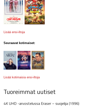
Lisää ensi-iltoja
Seuraavat kotimaiset:
Lisää kotimaisia ensi-iltoja
Tuoreimmat uutiset
4K UHD -arvostelussa Eraser – suojelija (1996)