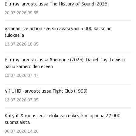
Blu-ray-arvostelussa The History of Sound (2025)
20.07.2026 09.55
Vaianan live action -versio avasi vain 5 000 katsojan
tuloksella
13.07.2026 18.05
Blu-ray-arvostelussa Anemone (2025): Daniel Day-Lewisin
paluu kameroiden eteen
13.07.2026 07.47
4K UHD -arvostelussa Fight Club (1999)
13.07.2026 07.35
Kätyrit & monsterit -elokuvan näki viikonloppuna 27 000
suomalaista
06.07.2026 14.26