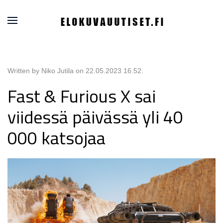
Written by Niko Jutila on
22.05.2023 16.52
.
Fast & Furious X sai
viidessä päivässä yli 40
000 katsojaa