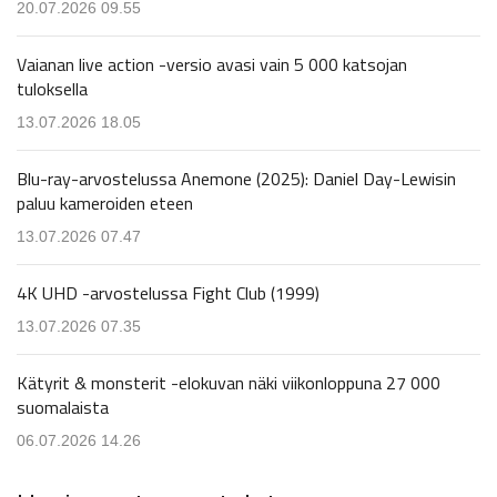
20.07.2026 09.55
Vaianan live action -versio avasi vain 5 000 katsojan
tuloksella
13.07.2026 18.05
Blu-ray-arvostelussa Anemone (2025): Daniel Day-Lewisin
paluu kameroiden eteen
13.07.2026 07.47
4K UHD -arvostelussa Fight Club (1999)
13.07.2026 07.35
Kätyrit & monsterit -elokuvan näki viikonloppuna 27 000
suomalaista
06.07.2026 14.26