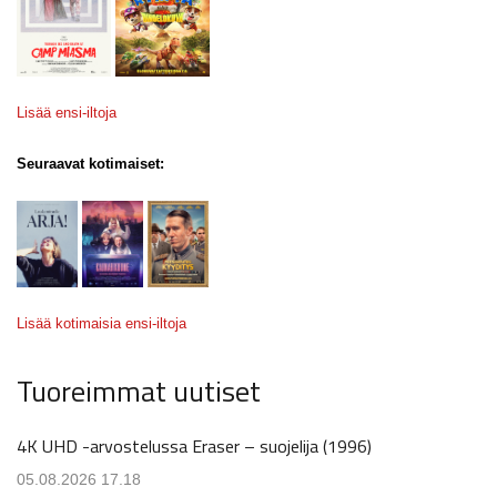
Lisää ensi-iltoja
Seuraavat kotimaiset:
Lisää kotimaisia ensi-iltoja
Tuoreimmat uutiset
4K UHD -arvostelussa Eraser – suojelija (1996)
05.08.2026 17.18