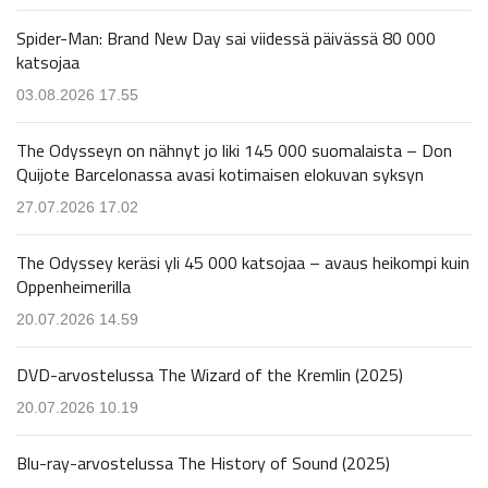
Spider-Man: Brand New Day sai viidessä päivässä 80 000
katsojaa
03.08.2026 17.55
The Odysseyn on nähnyt jo liki 145 000 suomalaista – Don
Quijote Barcelonassa avasi kotimaisen elokuvan syksyn
27.07.2026 17.02
The Odyssey keräsi yli 45 000 katsojaa – avaus heikompi kuin
Oppenheimerilla
20.07.2026 14.59
DVD-arvostelussa The Wizard of the Kremlin (2025)
20.07.2026 10.19
Blu-ray-arvostelussa The History of Sound (2025)