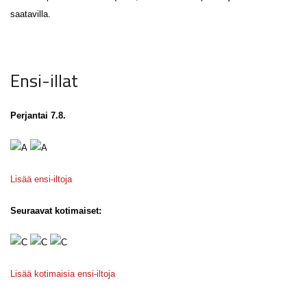
saatavilla.
Ensi-illat
Perjantai 7.8.
Lisää ensi-iltoja
Seuraavat kotimaiset:
Lisää kotimaisia ensi-iltoja