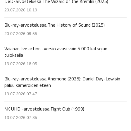
DVD-arvostelussa The Wizard of the Kremlin (2025)
20.07.2026 10.19
Blu-ray-arvostelussa The History of Sound (2025)
20.07.2026 09.55
Vaianan live action -versio avasi vain 5 000 katsojan
tuloksella
13.07.2026 18.05
Blu-ray-arvostelussa Anemone (2025): Daniel Day-Lewisin
paluu kameroiden eteen
13.07.2026 07.47
4K UHD -arvostelussa Fight Club (1999)
13.07.2026 07.35