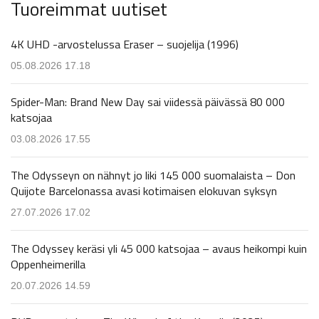
Tuoreimmat uutiset
4K UHD -arvostelussa Eraser – suojelija (1996)
05.08.2026 17.18
Spider-Man: Brand New Day sai viidessä päivässä 80 000
katsojaa
03.08.2026 17.55
The Odysseyn on nähnyt jo liki 145 000 suomalaista – Don
Quijote Barcelonassa avasi kotimaisen elokuvan syksyn
27.07.2026 17.02
The Odyssey keräsi yli 45 000 katsojaa – avaus heikompi kuin
Oppenheimerilla
20.07.2026 14.59