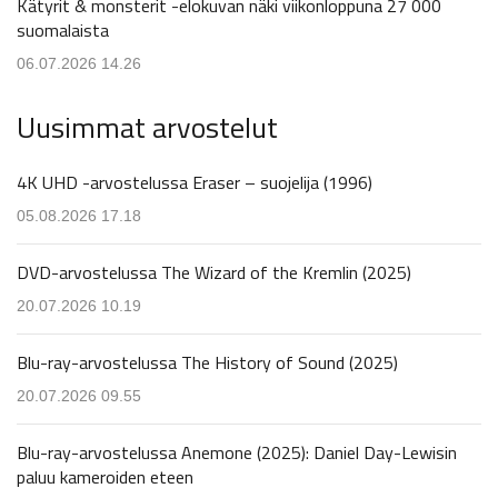
Kätyrit & monsterit -elokuvan näki viikonloppuna 27 000
suomalaista
06.07.2026 14.26
Uusimmat arvostelut
4K UHD -arvostelussa Eraser – suojelija (1996)
05.08.2026 17.18
DVD-arvostelussa The Wizard of the Kremlin (2025)
20.07.2026 10.19
Blu-ray-arvostelussa The History of Sound (2025)
20.07.2026 09.55
Blu-ray-arvostelussa Anemone (2025): Daniel Day-Lewisin
paluu kameroiden eteen