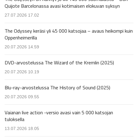
Quijote Barcelonassa avasi kotimaisen elokuvan syksyn
27.07.2026 17.02
The Odyssey keräsi yli 45 000 katsojaa – avaus heikompi kuin
Oppenheimerilla
20.07.2026 14.59
DVD-arvostelussa The Wizard of the Kremlin (2025)
20.07.2026 10.19
Blu-ray-arvostelussa The History of Sound (2025)
20.07.2026 09.55
Vaianan live action -versio avasi vain 5 000 katsojan
tuloksella
13.07.2026 18.05