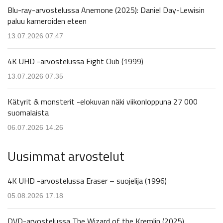
Blu-ray-arvostelussa Anemone (2025): Daniel Day-Lewisin
paluu kameroiden eteen
13.07.2026 07.47
4K UHD -arvostelussa Fight Club (1999)
13.07.2026 07.35
Kätyrit & monsterit -elokuvan näki viikonloppuna 27 000
suomalaista
06.07.2026 14.26
Uusimmat arvostelut
4K UHD -arvostelussa Eraser – suojelija (1996)
05.08.2026 17.18
DVD-arvostelussa The Wizard of the Kremlin (2025)