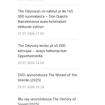
The Odysseyn on nähnyt jo liki 145
000 suomalaista – Don Quijote
Barcelonassa avasi kotimaisen
elokuvan syksyn
27.07.2026 17.02
The Odyssey keräsi yli 45 000
katsojaa – avaus heikompi kuin
Oppenheimerilla
20.07.2026 14.59
DVD-arvostelussa The Wizard of the
Kremlin (2025)
20.07.2026 10.19
Blu-ray-arvostelussa The History of
Sound (2025)