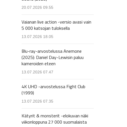
20.07.2026 09.55
Vaianan live action -versio avasi vain
5 000 katsojan tuloksella
13.07.2026 18.05
Blu-ray-arvostelussa Anemone
(2025): Daniel Day-Lewisin paluu
kameroiden eteen
13.07.2026 07.47
4K UHD -arvostelussa Fight Club
(1999)
13.07.2026 07.35
Kätyrit & monsterit -elokuvan näki
viikonloppuna 27 000 suomalaista