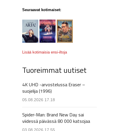
Seuraavat kotimaiset:
Lisää kotimaisia ensi-iltoja
Tuoreimmat uutiset
4K UHD -arvostelussa Eraser –
suojelija (1996)
05.08.2026 17.18
Spider-Man: Brand New Day sai
viidessä päivässä 80 000 katsojaa
03.08.2026 17.55