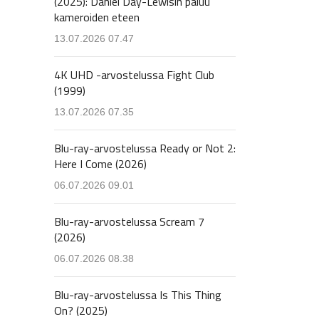
(2025): Daniel Day-Lewisin paluu
kameroiden eteen
13.07.2026 07.47
4K UHD -arvostelussa Fight Club
(1999)
13.07.2026 07.35
Blu-ray-arvostelussa Ready or Not 2:
Here I Come (2026)
06.07.2026 09.01
Blu-ray-arvostelussa Scream 7
(2026)
06.07.2026 08.38
Blu-ray-arvostelussa Is This Thing
On? (2025)