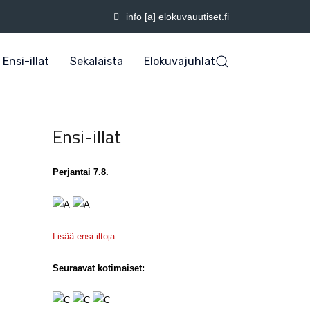
info [a] elokuvauutiset.fi
Ensi-illat
Sekalaista
Elokuvajuhlat
Ensi-illat
Perjantai 7.8.
Lisää ensi-iltoja
Seuraavat kotimaiset: