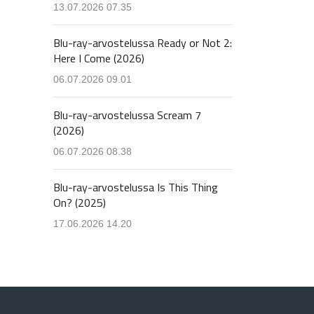
13.07.2026 07.35
Blu-ray-arvostelussa Ready or Not 2:
Here I Come (2026)
06.07.2026 09.01
Blu-ray-arvostelussa Scream 7
(2026)
06.07.2026 08.38
Blu-ray-arvostelussa Is This Thing
On? (2025)
17.06.2026 14.20