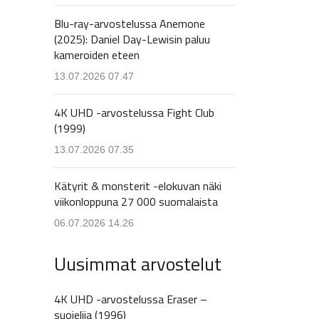
Blu-ray-arvostelussa Anemone
(2025): Daniel Day-Lewisin paluu
kameroiden eteen
13.07.2026 07.47
4K UHD -arvostelussa Fight Club
(1999)
13.07.2026 07.35
Kätyrit & monsterit -elokuvan näki
viikonloppuna 27 000 suomalaista
06.07.2026 14.26
Uusimmat arvostelut
4K UHD -arvostelussa Eraser –
suojelija (1996)