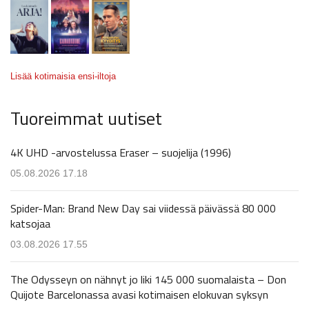
Lisää kotimaisia ensi-iltoja
Tuoreimmat uutiset
4K UHD -arvostelussa Eraser – suojelija (1996)
05.08.2026 17.18
Spider-Man: Brand New Day sai viidessä päivässä 80 000
katsojaa
03.08.2026 17.55
The Odysseyn on nähnyt jo liki 145 000 suomalaista – Don
Quijote Barcelonassa avasi kotimaisen elokuvan syksyn