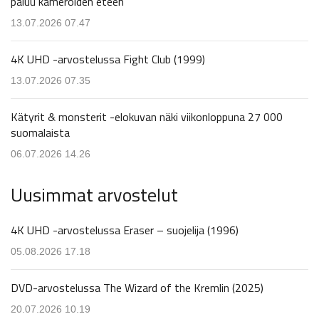
paluu kameroiden eteen
13.07.2026 07.47
4K UHD -arvostelussa Fight Club (1999)
13.07.2026 07.35
Kätyrit & monsterit -elokuvan näki viikonloppuna 27 000
suomalaista
06.07.2026 14.26
Uusimmat arvostelut
4K UHD -arvostelussa Eraser – suojelija (1996)
05.08.2026 17.18
DVD-arvostelussa The Wizard of the Kremlin (2025)
20.07.2026 10.19