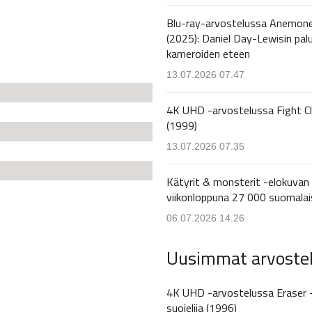
Blu-ray-arvostelussa Anemon
(2025): Daniel Day-Lewisin pal
kameroiden eteen
13.07.2026 07.47
4K UHD -arvostelussa Fight C
(1999)
13.07.2026 07.35
Kätyrit & monsterit -elokuvan 
viikonloppuna 27 000 suomalai
06.07.2026 14.26
Uusimmat arvoste
4K UHD -arvostelussa Eraser 
suojelija (1996)