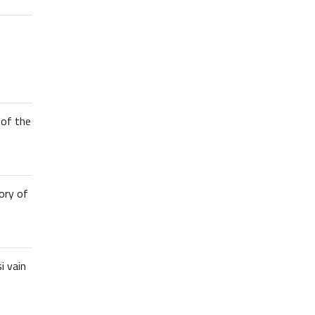
of the
ory of
i vain