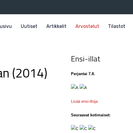
usivu
Uutiset
Artikkelit
Arvostelut
Tilastot
Ensi-illat
n (2014)
Perjantai 7.8.
Lisää ensi-iltoja
Seuraavat kotimaiset: