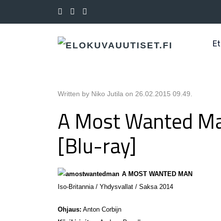
Et
Written by Niko Jutila on
26.02.2015 09.49
.
A Most Wanted Ma
[Blu-ray]
A MOST WANTED MAN
Iso-Britannia / Yhdysvallat / Saksa 2014
Ohjaus:
Anton Corbijn