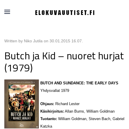
Written by Niko Jutila on
30.01.2015 16.07
.
Butch ja Kid – nuoret hurjat
(1979)
BUTCH AND SUNDANCE: THE EARLY DAYS
Yhdysvallat 1979
Ohjaus:
Richard Lester
Käsikirjoitus:
Allan Burns, William Goldman
Tuotanto:
William Goldman, Steven Bach, Gabriel
Katzka