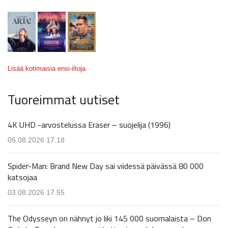
Lisää kotimaisia ensi-iltoja
Tuoreimmat uutiset
4K UHD -arvostelussa Eraser – suojelija (1996)
05.08.2026 17.18
Spider-Man: Brand New Day sai viidessä päivässä 80 000
katsojaa
03.08.2026 17.55
The Odysseyn on nähnyt jo liki 145 000 suomalaista – Don