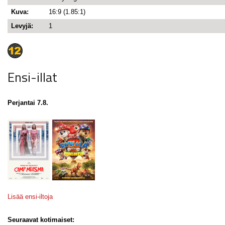
Kuva:
16:9 (1.85:1)
Levyjä:
1
Ensi-illat
Perjantai 7.8.
Lisää ensi-iltoja
Seuraavat kotimaiset: