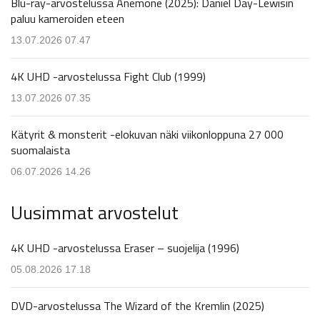
Blu-ray-arvostelussa Anemone (2025): Daniel Day-Lewisin
paluu kameroiden eteen
13.07.2026 07.47
4K UHD -arvostelussa Fight Club (1999)
13.07.2026 07.35
Kätyrit & monsterit -elokuvan näki viikonloppuna 27 000
suomalaista
06.07.2026 14.26
Uusimmat arvostelut
4K UHD -arvostelussa Eraser – suojelija (1996)
05.08.2026 17.18
DVD-arvostelussa The Wizard of the Kremlin (2025)