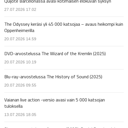
Quijote Barcelonassa avasi kotimaisen elokuvan syksyn
27.07.2026 17.02
The Odyssey keräsi yli 45 000 katsojaa – avaus heikompi kuin
Oppenheimerilla
20.07.2026 14.59
DVD-arvostelussa The Wizard of the Kremlin (2025)
20.07.2026 10.19
Blu-ray-arvostelussa The History of Sound (2025)
20.07.2026 09.55
Vaianan live action -versio avasi vain 5 000 katsojan
tuloksella
13.07.2026 18.05