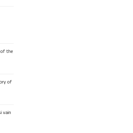
of the
ory of
i vain