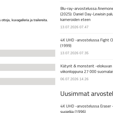
Blu-ray-arvostelussa Anemon
(2025): Daniel Day-Lewisin pal
kameroiden eteen
ttoja, kuvagalleria ja trailereita.
13.07.2026 07.47
4K UHD -arvostelussa Fight C
(1999)
13.07.2026 07.35
Kätyrit & monsterit -elokuvan 
viikonloppuna 27 000 suomalai
06.07.2026 14.26
Uusimmat arvoste
4K UHD -arvostelussa Eraser 
suojelija (1996)