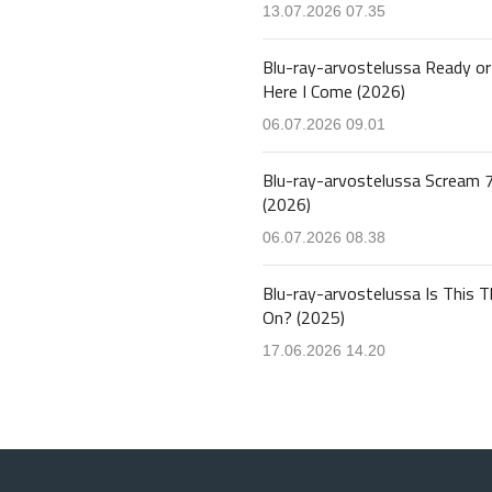
13.07.2026 07.35
Blu-ray-arvostelussa Ready or
Here I Come (2026)
06.07.2026 09.01
Blu-ray-arvostelussa Scream 
(2026)
06.07.2026 08.38
Blu-ray-arvostelussa Is This T
On? (2025)
17.06.2026 14.20