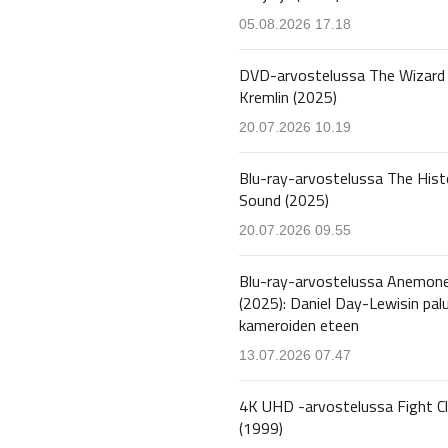
05.08.2026 17.18
DVD-arvostelussa The Wizard 
Kremlin (2025)
20.07.2026 10.19
Blu-ray-arvostelussa The Hist
Sound (2025)
20.07.2026 09.55
Blu-ray-arvostelussa Anemon
(2025): Daniel Day-Lewisin pal
kameroiden eteen
13.07.2026 07.47
4K UHD -arvostelussa Fight C
(1999)