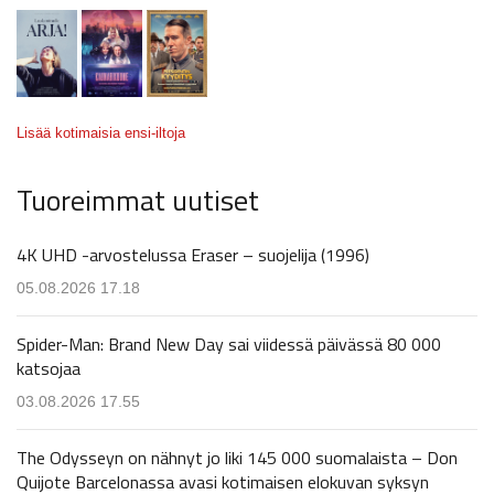
Lisää kotimaisia ensi-iltoja
Tuoreimmat uutiset
4K UHD -arvostelussa Eraser – suojelija (1996)
05.08.2026 17.18
Spider-Man: Brand New Day sai viidessä päivässä 80 000
katsojaa
03.08.2026 17.55
The Odysseyn on nähnyt jo liki 145 000 suomalaista – Don
Quijote Barcelonassa avasi kotimaisen elokuvan syksyn