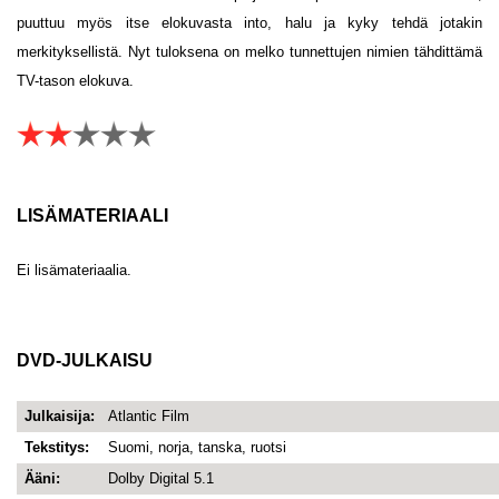
puuttuu myös itse elokuvasta into, halu ja kyky tehdä jotakin
merkityksellistä. Nyt tuloksena on melko tunnettujen nimien tähdittämä
TV-tason elokuva.
LISÄMATERIAALI
Ei lisämateriaalia.
DVD-JULKAISU
Julkaisija:
Atlantic Film
Tekstitys:
Suomi, norja, tanska, ruotsi
Ääni:
Dolby Digital 5.1