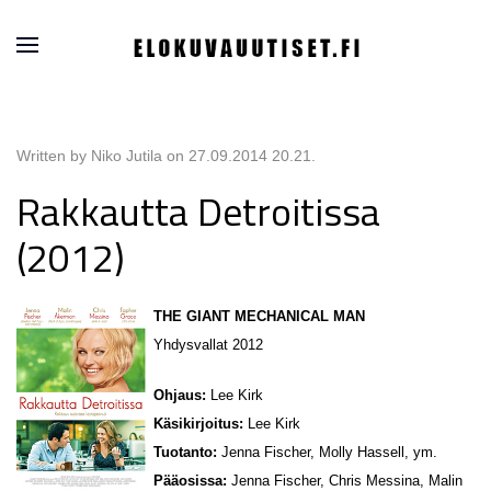
Written by Niko Jutila on
27.09.2014 20.21
.
Rakkautta Detroitissa
(2012)
THE GIANT MECHANICAL MAN
Yhdysvallat 2012
Ohjaus:
Lee Kirk
Käsikirjoitus:
Lee Kirk
Tuotanto:
Jenna Fischer, Molly Hassell, ym.
Pääosissa:
Jenna Fischer, Chris Messina, Malin