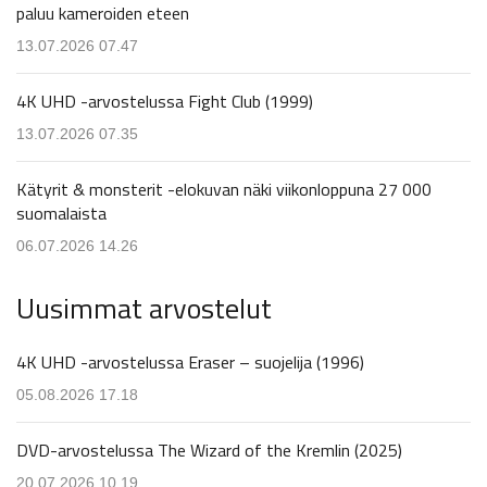
paluu kameroiden eteen
13.07.2026 07.47
4K UHD -arvostelussa Fight Club (1999)
13.07.2026 07.35
Kätyrit & monsterit -elokuvan näki viikonloppuna 27 000
suomalaista
06.07.2026 14.26
Uusimmat arvostelut
4K UHD -arvostelussa Eraser – suojelija (1996)
05.08.2026 17.18
DVD-arvostelussa The Wizard of the Kremlin (2025)
20.07.2026 10.19