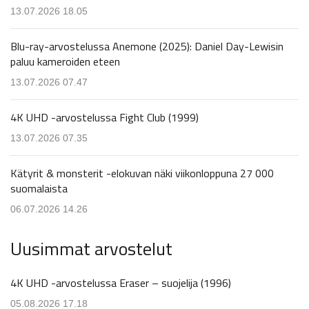
13.07.2026 18.05
Blu-ray-arvostelussa Anemone (2025): Daniel Day-Lewisin
paluu kameroiden eteen
13.07.2026 07.47
4K UHD -arvostelussa Fight Club (1999)
13.07.2026 07.35
Kätyrit & monsterit -elokuvan näki viikonloppuna 27 000
suomalaista
06.07.2026 14.26
Uusimmat arvostelut
4K UHD -arvostelussa Eraser – suojelija (1996)
05.08.2026 17.18