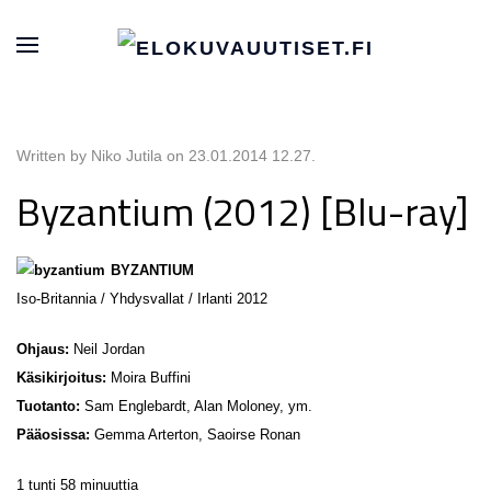
Written by Niko Jutila on
23.01.2014 12.27
.
Byzantium (2012) [Blu-ray]
BYZANTIUM
Iso-Britannia / Yhdysvallat / Irlanti 2012
Ohjaus:
Neil Jordan
Käsikirjoitus:
Moira Buffini
Tuotanto:
Sam Englebardt, Alan Moloney, ym.
Pääosissa:
Gemma Arterton, Saoirse Ronan
1 tunti 58 minuuttia