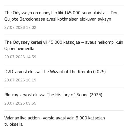
The Odysseyn on nähnyt jo liki 145 000 suomalaista – Don
Quijote Barcelonassa avasi kotimaisen elokuvan syksyn
27.07.2026 17.02
The Odyssey keräsi yli 45 000 katsojaa – avaus heikompi kuin
Oppenheimerilla
20.07.2026 14.59
DVD-arvostelussa The Wizard of the Kremlin (2025)
20.07.2026 10.19
Blu-ray-arvostelussa The History of Sound (2025)
20.07.2026 09.55
Vaianan live action -versio avasi vain 5 000 katsojan
tuloksella