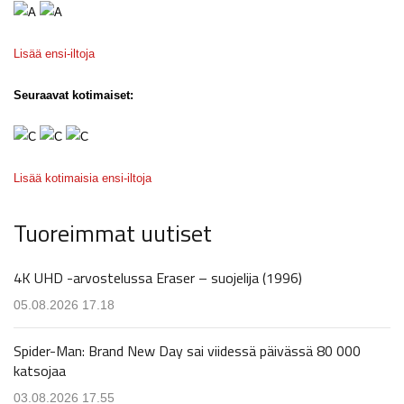
Lisää ensi-iltoja
Seuraavat kotimaiset:
Lisää kotimaisia ensi-iltoja
Tuoreimmat uutiset
4K UHD -arvostelussa Eraser – suojelija (1996)
05.08.2026 17.18
Spider-Man: Brand New Day sai viidessä päivässä 80 000
katsojaa
03.08.2026 17.55