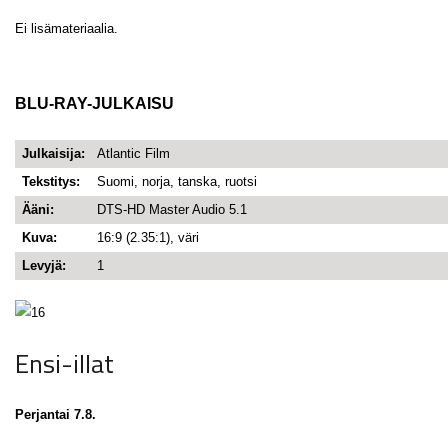
Ei lisämateriaalia.
BLU-RAY-JULKAISU
Julkaisija:
Atlantic Film
Tekstitys:
Suomi, norja, tanska, ruotsi
Ääni:
DTS-HD Master Audio 5.1
Kuva:
16:9 (2.35:1), väri
Levyjä:
1
Ensi-illat
Perjantai 7.8.