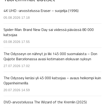
4K UHD -arvostelussa Eraser – suojelija (1996)
05.08.2026 17.18
Spider-Man: Brand New Day sai viidessä päivässä 80 000
katsojaa
03.08.2026 17.55
The Odysseyn on nähnyt jo liki 145 000 suomalaista – Don
Quijote Barcelonassa avasi kotimaisen elokuvan syksyn
27.07.2026 17.02
The Odyssey keräsi yli 45 000 katsojaa – avaus heikompi kuin
Oppenheimerilla
20.07.2026 14.59
DVD-arvostelussa The Wizard of the Kremlin (2025)