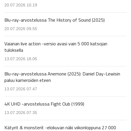
20.07.2026 10.19
Blu-ray-arvostelussa The History of Sound (2025)
20.07.2026 09.55
Vaianan live action -versio avasi vain 5 000 katsojan
tuloksella
13.07.2026 18.05
Blu-ray-arvostelussa Anemone (2025): Daniel Day-Lewisin
paluu kameroiden eteen
13.07.2026 07.47
4K UHD -arvostelussa Fight Club (1999)
13.07.2026 07.35
Kätyrit & monsterit -elokuvan näki viikonloppuna 27 000