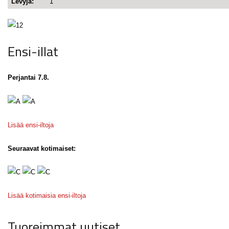
Levyjä:
1
Ensi-illat
Perjantai 7.8.
Lisää ensi-iltoja
Seuraavat kotimaiset:
Lisää kotimaisia ensi-iltoja
Tuoreimmat uutiset