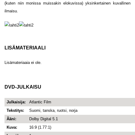
(kuten niin monissa muissakin elokuvissa) yksinkertainen kuvallinen
ilmaisu.
LISÄMATERIAALI
Lisämateriaaia ei ole.
DVD-JULKAISU
Julkaisija:
Atlantic Film
Tekstitys:
Suomi, tanska, ruotsi, norja
Ääni:
Dolby Digital 5.1
Kuva:
16:9 (1.77:1)