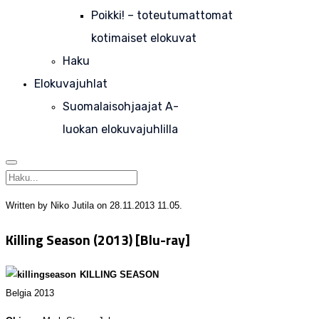
Poikki! – toteutumattomat
kotimaiset elokuvat
Haku
Elokuvajuhlat
Suomalaisohjaajat A-
luokan elokuvajuhlilla
Written by Niko Jutila on
28.11.2013 11.05
.
Killing Season (2013) [Blu-ray]
KILLING SEASON
Belgia 2013