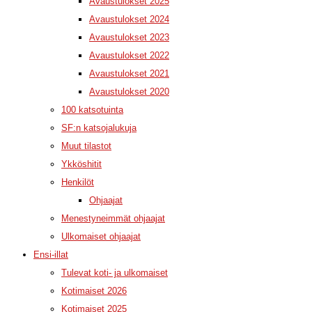
Avaustulokset 2025
Avaustulokset 2024
Avaustulokset 2023
Avaustulokset 2022
Avaustulokset 2021
Avaustulokset 2020
100 katsotuinta
SF:n katsojalukuja
Muut tilastot
Ykköshitit
Henkilöt
Ohjaajat
Menestyneimmät ohjaajat
Ulkomaiset ohjaajat
Ensi-illat
Tulevat koti- ja ulkomaiset
Kotimaiset 2026
Kotimaiset 2025