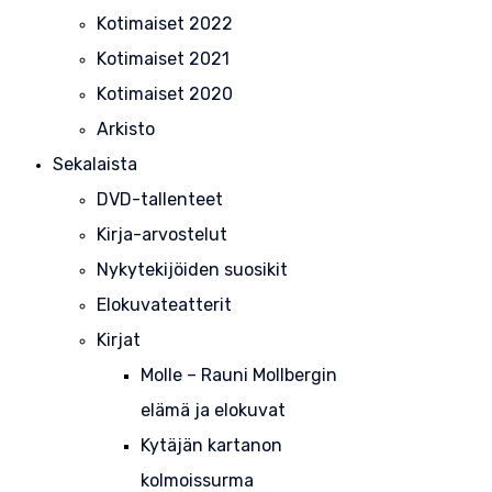
Kotimaiset 2022
Kotimaiset 2021
Kotimaiset 2020
Arkisto
Sekalaista
DVD-tallenteet
Kirja-arvostelut
Nykytekijöiden suosikit
Elokuvateatterit
Kirjat
Molle – Rauni Mollbergin
elämä ja elokuvat
Kytäjän kartanon
kolmoissurma