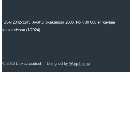
ISSN 2342-3145. Avattu lokakuussa 2008. Noin 30 600 eri kävijää
kuukaudessa (1/2024).
© 2026 Elokuvauutiset.fi. Designed by
WarpTheme