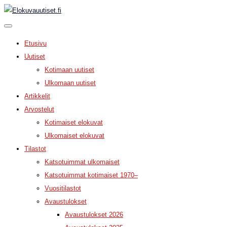
Etusivu
Uutiset
Kotimaan uutiset
Ulkomaan uutiset
Artikkelit
Arvostelut
Kotimaiset elokuvat
Ulkomaiset elokuvat
Tilastot
Katsotuimmat ulkomaiset
Katsotuimmat kotimaiset 1970–
Vuositilastot
Avaustulokset
Avaustulokset 2026