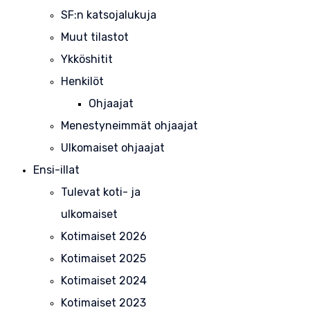
SF:n katsojalukuja
Muut tilastot
Ykköshitit
Henkilöt
Ohjaajat
Menestyneimmät ohjaajat
Ulkomaiset ohjaajat
Ensi-illat
Tulevat koti- ja
ulkomaiset
Kotimaiset 2026
Kotimaiset 2025
Kotimaiset 2024
Kotimaiset 2023