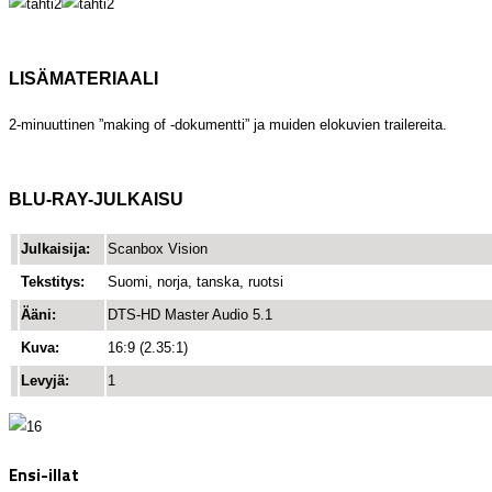
LISÄMATERIAALI
2-minuuttinen ”making of -dokumentti” ja muiden elokuvien trailereita.
BLU-RAY-JULKAISU
Julkaisija:
Scanbox Vision
Tekstitys:
Suomi, norja, tanska, ruotsi
Ääni:
DTS-HD Master Audio 5.1
Kuva:
16:9 (2.35:1)
Levyjä:
1
Ensi-illat