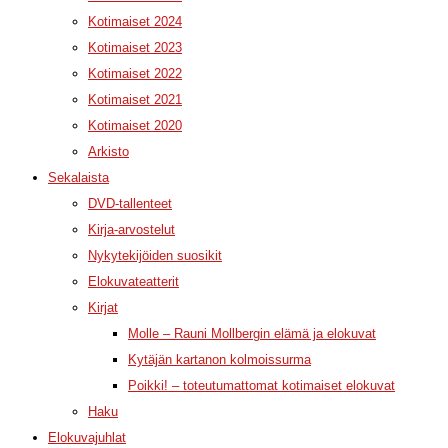
Kotimaiset 2024
Kotimaiset 2023
Kotimaiset 2022
Kotimaiset 2021
Kotimaiset 2020
Arkisto
Sekalaista
DVD-tallenteet
Kirja-arvostelut
Nykytekijöiden suosikit
Elokuvateatterit
Kirjat
Molle – Rauni Mollbergin elämä ja elokuvat
Kytäjän kartanon kolmoissurma
Poikki! – toteutumattomat kotimaiset elokuvat
Haku
Elokuvajuhlat