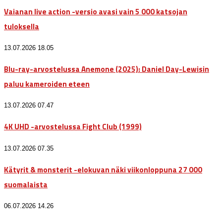
Vaianan live action -versio avasi vain 5 000 katsojan
tuloksella
13.07.2026 18.05
Blu-ray-arvostelussa Anemone (2025): Daniel Day-Lewisin
paluu kameroiden eteen
13.07.2026 07.47
4K UHD -arvostelussa Fight Club (1999)
13.07.2026 07.35
Kätyrit & monsterit -elokuvan näki viikonloppuna 27 000
suomalaista
06.07.2026 14.26