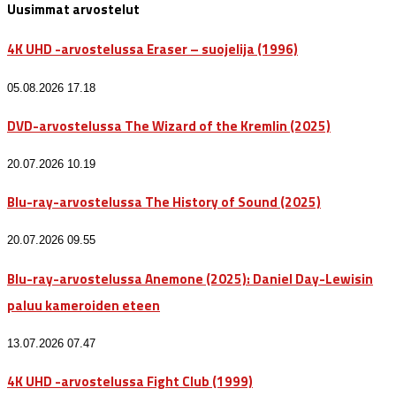
Uusimmat arvostelut
4K UHD -arvostelussa Eraser – suojelija (1996)
05.08.2026 17.18
DVD-arvostelussa The Wizard of the Kremlin (2025)
20.07.2026 10.19
Blu-ray-arvostelussa The History of Sound (2025)
20.07.2026 09.55
Blu-ray-arvostelussa Anemone (2025): Daniel Day-Lewisin
paluu kameroiden eteen
13.07.2026 07.47
4K UHD -arvostelussa Fight Club (1999)