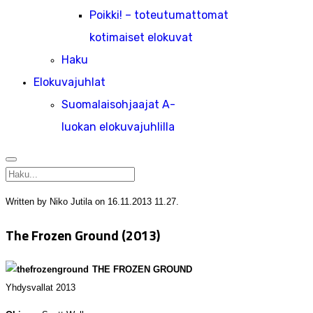
Poikki! – toteutumattomat
kotimaiset elokuvat
Haku
Elokuvajuhlat
Suomalaisohjaajat A-
luokan elokuvajuhlilla
Written by Niko Jutila on
16.11.2013 11.27
.
The Frozen Ground (2013)
THE FROZEN GROUND
Yhdysvallat 2013