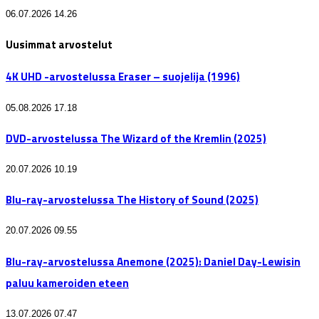
06.07.2026 14.26
Uusimmat arvostelut
4K UHD -arvostelussa Eraser – suojelija (1996)
05.08.2026 17.18
DVD-arvostelussa The Wizard of the Kremlin (2025)
20.07.2026 10.19
Blu-ray-arvostelussa The History of Sound (2025)
20.07.2026 09.55
Blu-ray-arvostelussa Anemone (2025): Daniel Day-Lewisin
paluu kameroiden eteen
13.07.2026 07.47