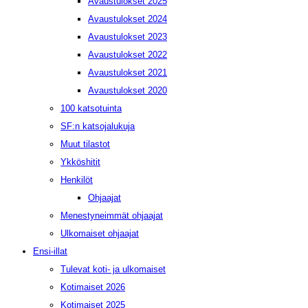
Avaustulokset 2025
Avaustulokset 2024
Avaustulokset 2023
Avaustulokset 2022
Avaustulokset 2021
Avaustulokset 2020
100 katsotuinta
SF:n katsojalukuja
Muut tilastot
Ykköshitit
Henkilöt
Ohjaajat
Menestyneimmät ohjaajat
Ulkomaiset ohjaajat
Ensi-illat
Tulevat koti- ja ulkomaiset
Kotimaiset 2026
Kotimaiset 2025