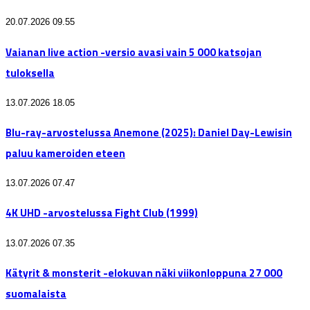
20.07.2026 09.55
Vaianan live action -versio avasi vain 5 000 katsojan
tuloksella
13.07.2026 18.05
Blu-ray-arvostelussa Anemone (2025): Daniel Day-Lewisin
paluu kameroiden eteen
13.07.2026 07.47
4K UHD -arvostelussa Fight Club (1999)
13.07.2026 07.35
Kätyrit & monsterit -elokuvan näki viikonloppuna 27 000
suomalaista