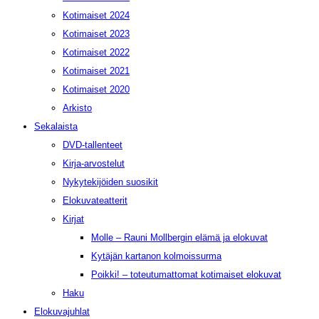
Kotimaiset 2024
Kotimaiset 2023
Kotimaiset 2022
Kotimaiset 2021
Kotimaiset 2020
Arkisto
Sekalaista
DVD-tallenteet
Kirja-arvostelut
Nykytekijöiden suosikit
Elokuvateatterit
Kirjat
Molle – Rauni Mollbergin elämä ja elokuvat
Kytäjän kartanon kolmoissurma
Poikki! – toteutumattomat kotimaiset elokuvat
Haku
Elokuvajuhlat