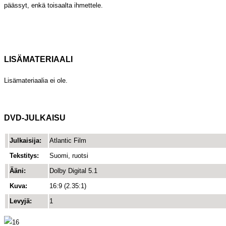
päässyt, enkä toisaalta ihmettele.
LISÄMATERIAALI
Lisämateriaalia ei ole.
DVD-JULKAISU
Julkaisija:
Atlantic Film
Tekstitys:
Suomi, ruotsi
Ääni:
Dolby Digital 5.1
Kuva:
16:9 (2.35:1)
Levyjä:
1