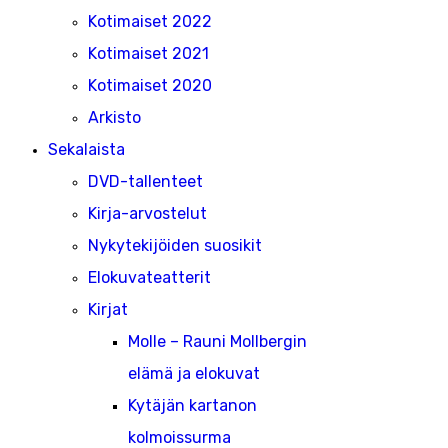
Kotimaiset 2022
Kotimaiset 2021
Kotimaiset 2020
Arkisto
Sekalaista
DVD-tallenteet
Kirja-arvostelut
Nykytekijöiden suosikit
Elokuvateatterit
Kirjat
Molle – Rauni Mollbergin
elämä ja elokuvat
Kytäjän kartanon
kolmoissurma