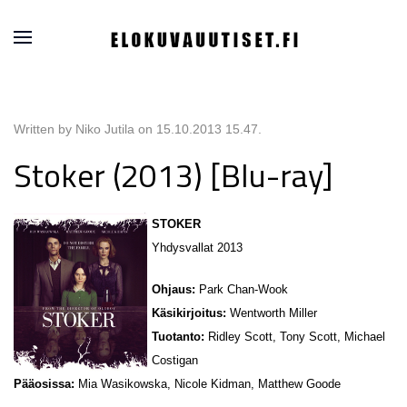
Written by Niko Jutila on
15.10.2013 15.47
.
Stoker (2013) [Blu-ray]
STOKER
Yhdysvallat 2013
Ohjaus:
Park Chan-Wook
Käsikirjoitus:
Wentworth Miller
Tuotanto:
Ridley Scott, Tony Scott, Michael
Costigan
Pääosissa:
Mia Wasikowska, Nicole Kidman, Matthew Goode