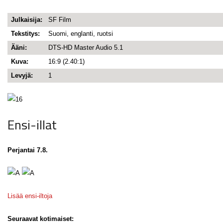
Julkaisija:
SF Film
Tekstitys:
Suomi, englanti, ruotsi
Ääni:
DTS-HD Master Audio 5.1
Kuva:
16:9 (2.40:1)
Levyjä:
1
Ensi-illat
Perjantai 7.8.
Lisää ensi-iltoja
Seuraavat kotimaiset: