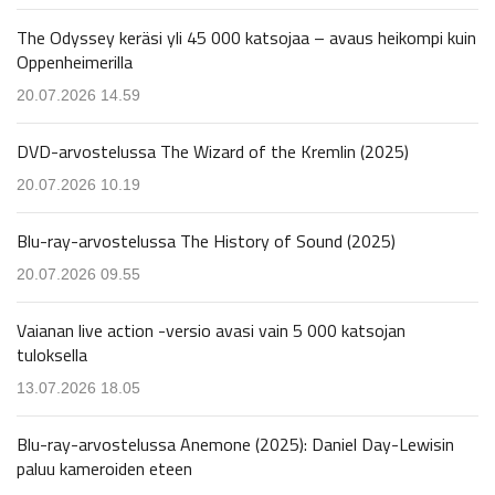
The Odyssey keräsi yli 45 000 katsojaa – avaus heikompi kuin
Oppenheimerilla
20.07.2026 14.59
DVD-arvostelussa The Wizard of the Kremlin (2025)
20.07.2026 10.19
Blu-ray-arvostelussa The History of Sound (2025)
20.07.2026 09.55
Vaianan live action -versio avasi vain 5 000 katsojan
tuloksella
13.07.2026 18.05
Blu-ray-arvostelussa Anemone (2025): Daniel Day-Lewisin
paluu kameroiden eteen