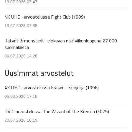
13.07.2026 07.47
4K UHD -arvostelussa Fight Club (1999)
13.07.2026 07.35
Kätyrit & monsterit -elokuvan näki viikonloppuna 27 000
suomalaista
06.07.2026 14.26
Uusimmat arvostelut
4K UHD -arvostelussa Eraser – suojelija (1996)
05.08.2026 17.18
DVD-arvostelussa The Wizard of the Kremlin (2025)
20.07.2026 10.19