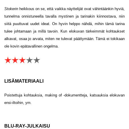
Stokerin
heikkous on se, että vaikka näyttelijät ovat vähintäänkin hyviä,
tunnelma onnistuneella tavalla mystinen ja tarinakin kiinnostava, niin
siitä puuttuvat uudet ideat. On hyvin helppo nähdä, mihin tämä tarina
tulee johtamaan ja millä tavoin. Kun elokuvan tärkeimmät kohtaukset
alkavat, osaa jo arvata, miten ne tulevat päättymään. Tämä ei tokikaan
ole kovin epätavallinen ongelma.
LISÄMATERIAALI
Poistettuja kohtauksia, making of -dokumentteja, katsauksia elokuvan
ensi-iltoihin, ym.
BLU-RAY-JULKAISU