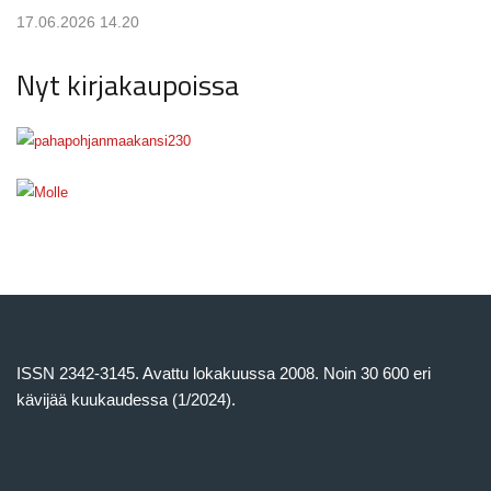
17.06.2026 14.20
Nyt kirjakaupoissa
ISSN 2342-3145. Avattu lokakuussa 2008. Noin 30 600 eri
kävijää kuukaudessa (1/2024).