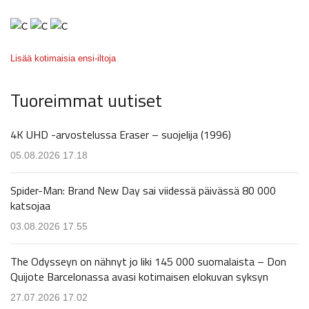
Lisää kotimaisia ensi-iltoja
Tuoreimmat uutiset
4K UHD -arvostelussa Eraser – suojelija (1996)
05.08.2026 17.18
Spider-Man: Brand New Day sai viidessä päivässä 80 000
katsojaa
03.08.2026 17.55
The Odysseyn on nähnyt jo liki 145 000 suomalaista – Don
Quijote Barcelonassa avasi kotimaisen elokuvan syksyn
27.07.2026 17.02