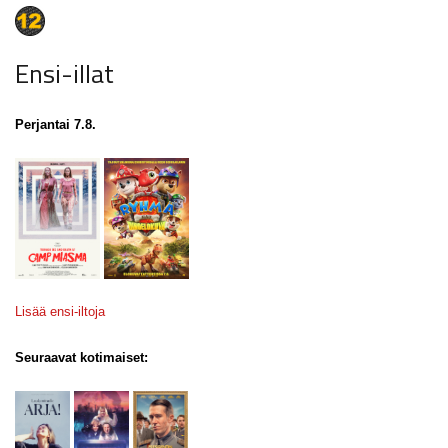
Ensi-illat
Perjantai 7.8.
Lisää ensi-iltoja
Seuraavat kotimaiset: