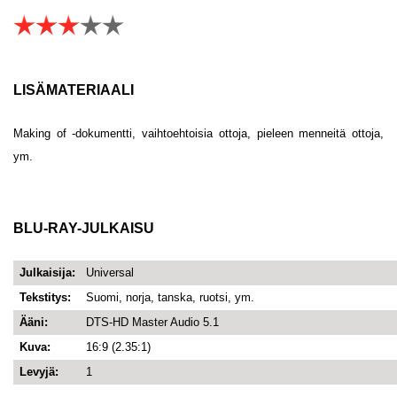
LISÄMATERIAALI
Making of -dokumentti, vaihtoehtoisia ottoja, pieleen menneitä ottoja,
ym.
BLU-RAY-JULKAISU
Julkaisija:
Universal
Tekstitys:
Suomi, norja, tanska, ruotsi, ym.
Ääni:
DTS-HD Master Audio 5.1
Kuva:
16:9 (2.35:1)
Levyjä:
1