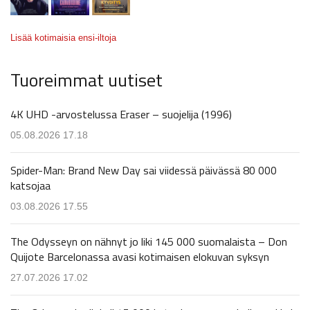
Lisää kotimaisia ensi-iltoja
Tuoreimmat uutiset
4K UHD -arvostelussa Eraser – suojelija (1996)
05.08.2026 17.18
Spider-Man: Brand New Day sai viidessä päivässä 80 000
katsojaa
03.08.2026 17.55
The Odysseyn on nähnyt jo liki 145 000 suomalaista – Don
Quijote Barcelonassa avasi kotimaisen elokuvan syksyn
27.07.2026 17.02