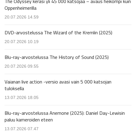
The Odyssey keräsi yli 45 000 katsojaa – avaus heikompi kuin
Oppenheimerilla
20.07.2026 14.59
DVD-arvostelussa The Wizard of the Kremlin (2025)
20.07.2026 10.19
Blu-ray-arvostelussa The History of Sound (2025)
20.07.2026 09.55
Vaianan live action -versio avasi vain 5 000 katsojan
tuloksella
13.07.2026 18.05
Blu-ray-arvostelussa Anemone (2025): Daniel Day-Lewisin
paluu kameroiden eteen
13.07.2026 07.47