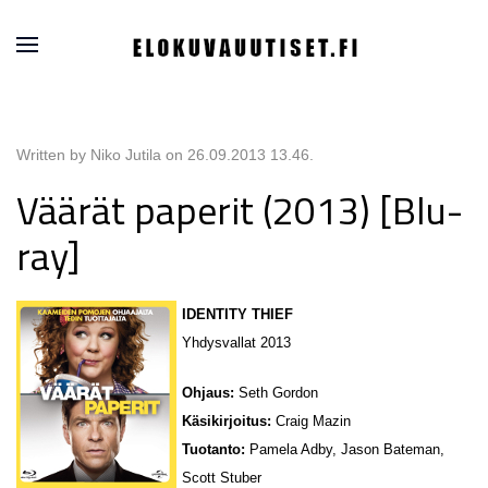
Written by Niko Jutila on
26.09.2013 13.46
.
Väärät paperit (2013) [Blu-
ray]
IDENTITY THIEF
Yhdysvallat 2013
Ohjaus:
Seth Gordon
Käsikirjoitus:
Craig Mazin
Tuotanto:
Pamela Adby, Jason Bateman,
Scott Stuber