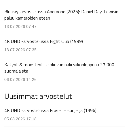
Blu-ray-arvostelussa Anemone (2025): Daniel Day-Lewisin
paluu kameroiden eteen
13.07.2026 07.47
4K UHD -arvostelussa Fight Club (1999)
13.07.2026 07.35
Kätyrit & monsterit -elokuvan näki viikonloppuna 27 000
suomalaista
06.07.2026 14.26
Uusimmat arvostelut
4K UHD -arvostelussa Eraser – suojelija (1996)
05.08.2026 17.18