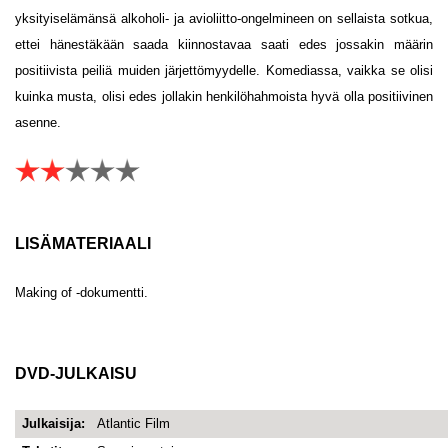
yksityiselämänsä alkoholi- ja avioliitto-ongelmineen on sellaista sotkua,
ettei hänestäkään saada kiinnostavaa saati edes jossakin määrin
positiivista peiliä muiden järjettömyydelle. Komediassa, vaikka se olisi
kuinka musta, olisi edes jollakin henkilöhahmoista hyvä olla positiivinen
asenne.
LISÄMATERIAALI
Making of -dokumentti.
DVD-JULKAISU
Julkaisija:
Atlantic Film