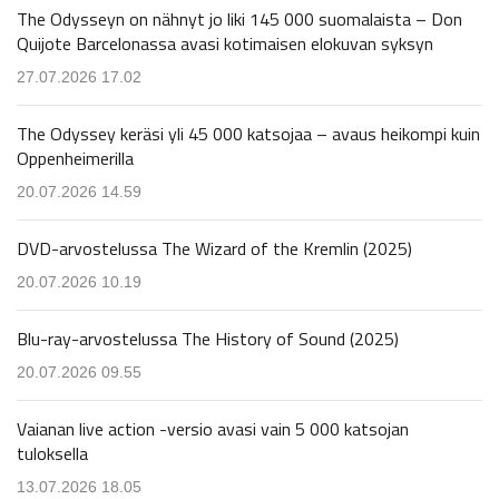
The Odysseyn on nähnyt jo liki 145 000 suomalaista – Don
Quijote Barcelonassa avasi kotimaisen elokuvan syksyn
27.07.2026 17.02
The Odyssey keräsi yli 45 000 katsojaa – avaus heikompi kuin
Oppenheimerilla
20.07.2026 14.59
DVD-arvostelussa The Wizard of the Kremlin (2025)
20.07.2026 10.19
Blu-ray-arvostelussa The History of Sound (2025)
20.07.2026 09.55
Vaianan live action -versio avasi vain 5 000 katsojan
tuloksella
13.07.2026 18.05