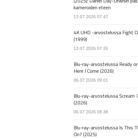
(2025): Daniel Day-Lewisin pal
kameroiden eteen
13.07.2026 07.47
4K UHD -arvostelussa Fight C
(1999)
13.07.2026 07.35
Blu-ray-arvostelussa Ready or
Here I Come (2026)
06.07.2026 09.01
Blu-ray-arvostelussa Scream 
(2026)
06.07.2026 08.38
Blu-ray-arvostelussa Is This T
On? (2025)