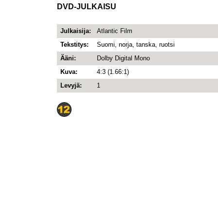
DVD-JULKAISU
Julkaisija:
Atlantic Film
Tekstitys:
Suomi, norja, tanska, ruotsi
Ääni:
Dolby Digital Mono
Kuva:
4:3 (1.66:1)
Levyjä:
1