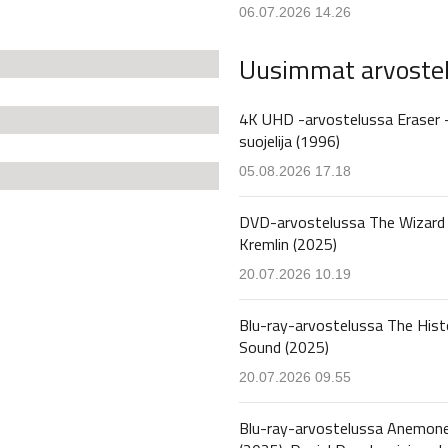
06.07.2026 14.26
Uusimmat arvoste
4K UHD -arvostelussa Eraser 
suojelija (1996)
05.08.2026 17.18
DVD-arvostelussa The Wizard 
Kremlin (2025)
20.07.2026 10.19
Blu-ray-arvostelussa The Hist
Sound (2025)
20.07.2026 09.55
Blu-ray-arvostelussa Anemon