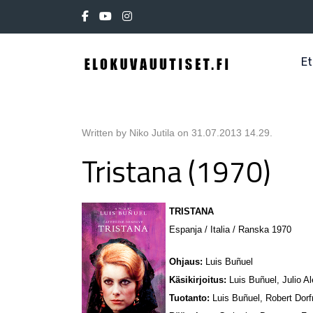
Et
Written by Niko Jutila on
31.07.2013 14.29
.
Tristana (1970)
TRISTANA
Espanja / Italia / Ranska 1970
Ohjaus:
Luis Buñuel
Käsikirjoitus:
Luis Buñuel, Julio Al
Tuotanto:
Luis Buñuel, Robert Dor