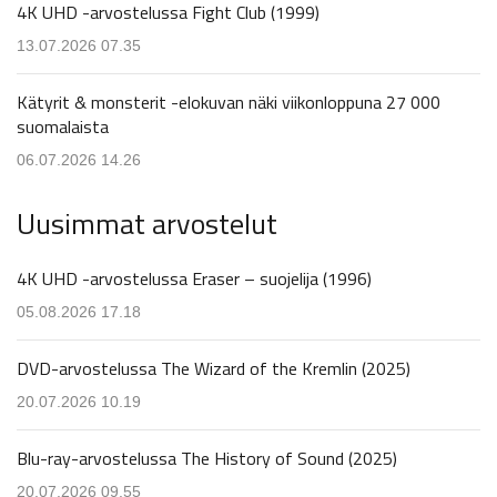
4K UHD -arvostelussa Fight Club (1999)
13.07.2026 07.35
Kätyrit & monsterit -elokuvan näki viikonloppuna 27 000
suomalaista
06.07.2026 14.26
Uusimmat arvostelut
4K UHD -arvostelussa Eraser – suojelija (1996)
05.08.2026 17.18
DVD-arvostelussa The Wizard of the Kremlin (2025)
20.07.2026 10.19
Blu-ray-arvostelussa The History of Sound (2025)
20.07.2026 09.55