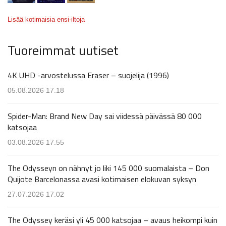
Lisää kotimaisia ensi-iltoja
Tuoreimmat uutiset
4K UHD -arvostelussa Eraser – suojelija (1996)
05.08.2026 17.18
Spider-Man: Brand New Day sai viidessä päivässä 80 000
katsojaa
03.08.2026 17.55
The Odysseyn on nähnyt jo liki 145 000 suomalaista – Don
Quijote Barcelonassa avasi kotimaisen elokuvan syksyn
27.07.2026 17.02
The Odyssey keräsi yli 45 000 katsojaa – avaus heikompi kuin