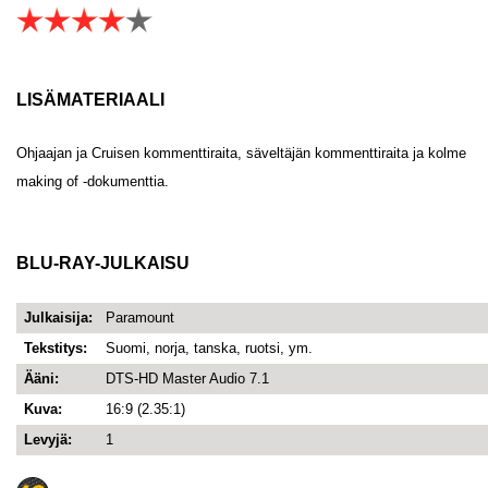
LISÄMATERIAALI
Ohjaajan ja Cruisen kommenttiraita, säveltäjän kommenttiraita ja kolme
making of -dokumenttia.
BLU-RAY-JULKAISU
Julkaisija:
Paramount
Tekstitys:
Suomi, norja, tanska, ruotsi, ym.
Ääni:
DTS-HD Master Audio 7.1
Kuva:
16:9 (2.35:1)
Levyjä:
1