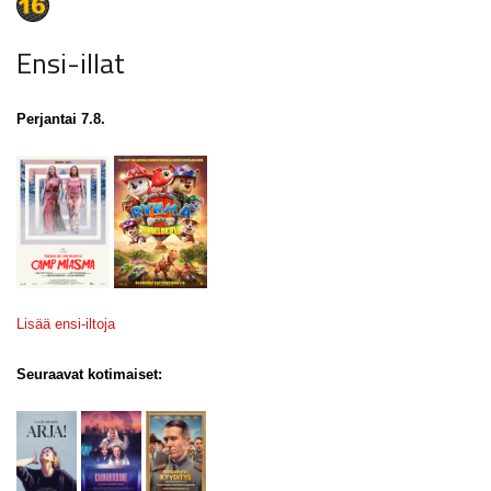
Ensi-illat
Perjantai 7.8.
Lisää ensi-iltoja
Seuraavat kotimaiset: