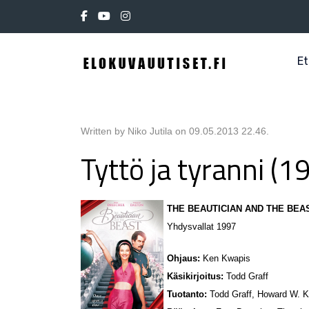
Et
Written by Niko Jutila on
09.05.2013 22.46
.
Tyttö ja tyranni (1
THE BEAUTICIAN AND THE BEA
Yhdysvallat 1997
Ohjaus:
Ken Kwapis
Käsikirjoitus:
Todd Graff
Tuotanto:
Todd Graff, Howard W. Ko