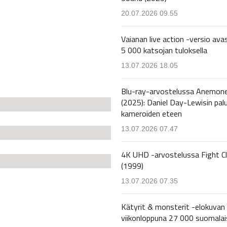
20.07.2026 09.55
Vaianan live action -versio avas
5 000 katsojan tuloksella
13.07.2026 18.05
Blu-ray-arvostelussa Anemon
(2025): Daniel Day-Lewisin pal
kameroiden eteen
13.07.2026 07.47
4K UHD -arvostelussa Fight C
(1999)
13.07.2026 07.35
Kätyrit & monsterit -elokuvan 
viikonloppuna 27 000 suomalai