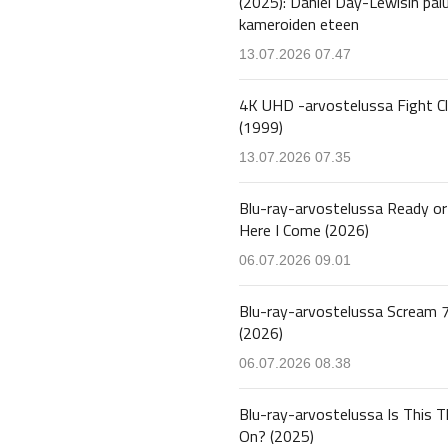
(2025): Daniel Day-Lewisin pal
kameroiden eteen
13.07.2026 07.47
4K UHD -arvostelussa Fight C
(1999)
13.07.2026 07.35
Blu-ray-arvostelussa Ready or
Here I Come (2026)
06.07.2026 09.01
Blu-ray-arvostelussa Scream 
(2026)
06.07.2026 08.38
Blu-ray-arvostelussa Is This T
On? (2025)