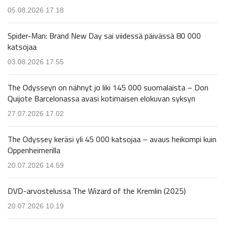
05.08.2026 17.18
Spider-Man: Brand New Day sai viidessä päivässä 80 000
katsojaa
03.08.2026 17.55
The Odysseyn on nähnyt jo liki 145 000 suomalaista – Don
Quijote Barcelonassa avasi kotimaisen elokuvan syksyn
27.07.2026 17.02
The Odyssey keräsi yli 45 000 katsojaa – avaus heikompi kuin
Oppenheimerilla
20.07.2026 14.59
DVD-arvostelussa The Wizard of the Kremlin (2025)
20.07.2026 10.19