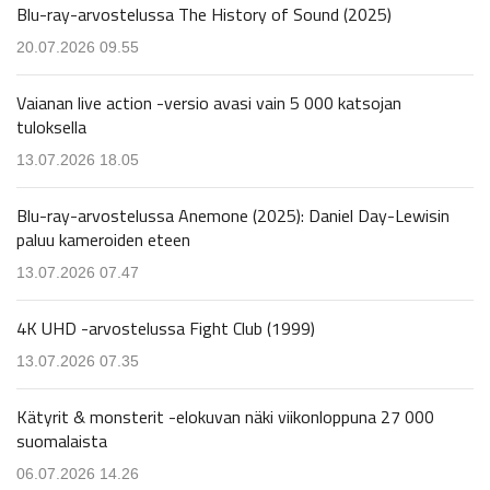
Blu-ray-arvostelussa The History of Sound (2025)
20.07.2026 09.55
Vaianan live action -versio avasi vain 5 000 katsojan
tuloksella
13.07.2026 18.05
Blu-ray-arvostelussa Anemone (2025): Daniel Day-Lewisin
paluu kameroiden eteen
13.07.2026 07.47
4K UHD -arvostelussa Fight Club (1999)
13.07.2026 07.35
Kätyrit & monsterit -elokuvan näki viikonloppuna 27 000
suomalaista
06.07.2026 14.26