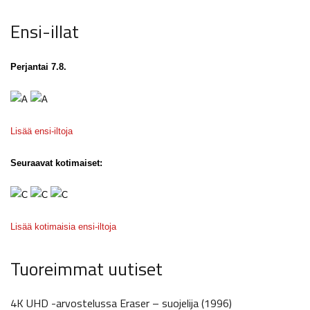
Ensi-illat
Perjantai 7.8.
Lisää ensi-iltoja
Seuraavat kotimaiset:
Lisää kotimaisia ensi-iltoja
Tuoreimmat uutiset
4K UHD -arvostelussa Eraser – suojelija (1996)