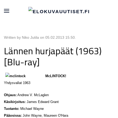
Written by Niko Jutila on
05.02.2013 15.50
.
Lännen hurjapäät (1963)
[Blu-ray]
McLINTOCK!
Yhdysvallat 1963
Ohjaus:
Andrew V. McLaglen
Käsikirjoitus:
James Edward Grant
Tuotanto:
Michael Wayne
Pääosissa:
John Wayne, Maureen O'Hara