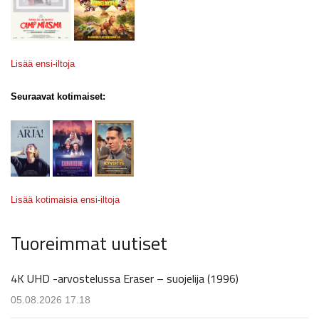
Lisää ensi-iltoja
Seuraavat kotimaiset:
Lisää kotimaisia ensi-iltoja
Tuoreimmat uutiset
4K UHD -arvostelussa Eraser – suojelija (1996)
05.08.2026 17.18