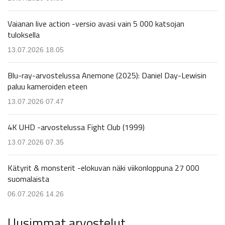
Vaianan live action -versio avasi vain 5 000 katsojan
tuloksella
13.07.2026 18.05
Blu-ray-arvostelussa Anemone (2025): Daniel Day-Lewisin
paluu kameroiden eteen
13.07.2026 07.47
4K UHD -arvostelussa Fight Club (1999)
13.07.2026 07.35
Kätyrit & monsterit -elokuvan näki viikonloppuna 27 000
suomalaista
06.07.2026 14.26
Uusimmat arvostelut