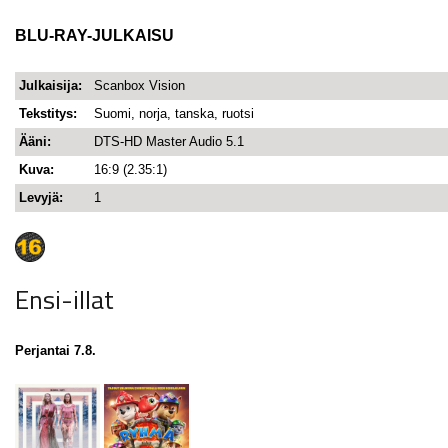
BLU-RAY-JULKAISU
Julkaisija:
Scanbox Vision
Tekstitys:
Suomi, norja, tanska, ruotsi
Ääni:
DTS-HD Master Audio 5.1
Kuva:
16:9 (2.35:1)
Levyjä:
1
Ensi-illat
Perjantai 7.8.