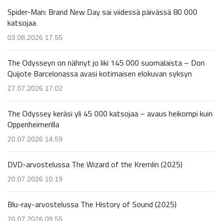
Spider-Man: Brand New Day sai viidessä päivässä 80 000
katsojaa
03.08.2026 17.55
The Odysseyn on nähnyt jo liki 145 000 suomalaista – Don
Quijote Barcelonassa avasi kotimaisen elokuvan syksyn
27.07.2026 17.02
The Odyssey keräsi yli 45 000 katsojaa – avaus heikompi kuin
Oppenheimerilla
20.07.2026 14.59
DVD-arvostelussa The Wizard of the Kremlin (2025)
20.07.2026 10.19
Blu-ray-arvostelussa The History of Sound (2025)
20.07.2026 09.55