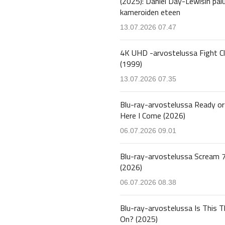
(2025): Daniel Day-Lewisin pal
kameroiden eteen
13.07.2026 07.47
4K UHD -arvostelussa Fight C
(1999)
13.07.2026 07.35
Blu-ray-arvostelussa Ready or
Here I Come (2026)
06.07.2026 09.01
Blu-ray-arvostelussa Scream 
(2026)
06.07.2026 08.38
Blu-ray-arvostelussa Is This T
On? (2025)