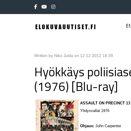
Et
Written by Niko Jutila on
12.12.2012 18.39
.
Hyökkäys poliisias
(1976) [Blu-ray]
ASSAULT ON PRECINCT 13
Yhdysvallat 1976
Ohjaus:
John Carpenter