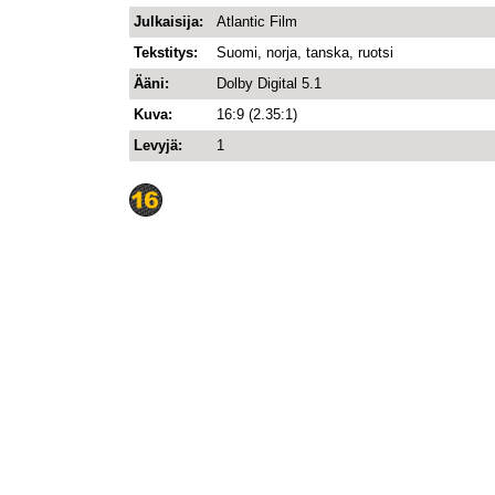
Julkaisija:
Atlantic Film
Tekstitys:
Suomi, norja, tanska, ruotsi
Ääni:
Dolby Digital 5.1
Kuva:
16:9 (2.35:1)
Levyjä:
1