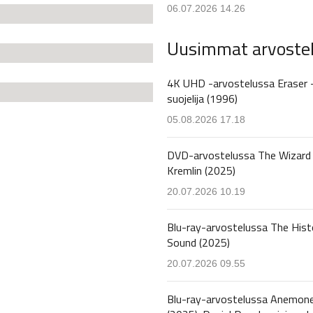
06.07.2026 14.26
Uusimmat arvoste
4K UHD -arvostelussa Eraser 
suojelija (1996)
05.08.2026 17.18
DVD-arvostelussa The Wizard 
Kremlin (2025)
20.07.2026 10.19
Blu-ray-arvostelussa The Hist
Sound (2025)
20.07.2026 09.55
Blu-ray-arvostelussa Anemon