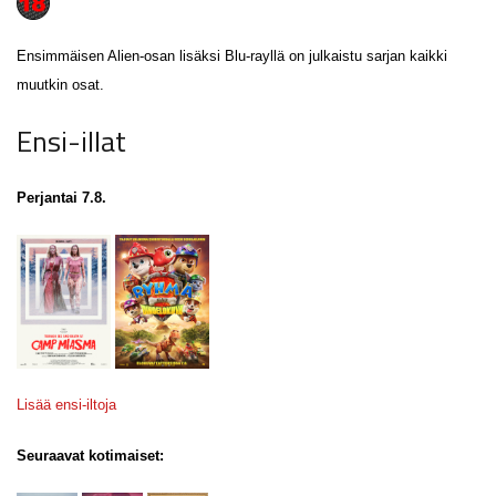
Ensimmäisen Alien-osan lisäksi Blu-rayllä on julkaistu sarjan kaikki
muutkin osat.
Ensi-illat
Perjantai 7.8.
Lisää ensi-iltoja
Seuraavat kotimaiset: