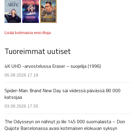
Lisää kotimaisia ensi-iltoja
Tuoreimmat uutiset
4K UHD -arvostelussa Eraser – suojelija (1996)
05.08.2026 17.18
Spider-Man: Brand New Day sai viidessä päivässä 80 000
katsojaa
03.08.2026 17.55
The Odysseyn on nähnyt jo liki 145 000 suomalaista – Don
Quijote Barcelonassa avasi kotimaisen elokuvan syksyn