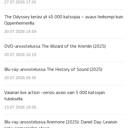
27.07.2026 17.02
The Odyssey keräsi yli 45 000 katsojaa – avaus heikompi kuin
Oppenheimerilla
20.07.2026 14.59
DVD-arvostelussa The Wizard of the Kremlin (2025)
20.07.2026 10.19
Blu-ray-arvostelussa The History of Sound (2025)
20.07.2026 09.55
Vaianan live action -versio avasi vain 5 000 katsojan
tuloksella
13.07.2026 18.05
Blu-ray-arvostelussa Anemone (2025): Daniel Day-Lewisin
paluu kameroiden eteen