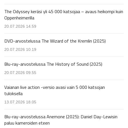
The Odyssey keräsi yli 45 000 katsojaa – avaus heikompi kuin
Oppenheimerilla
20.07.2026 14.59
DVD-arvostelussa The Wizard of the Kremlin (2025)
20.07.2026 10.19
Blu-ray-arvostelussa The History of Sound (2025)
20.07.2026 09.55
Vaianan live action -versio avasi vain 5 000 katsojan
tuloksella
13.07.2026 18.05
Blu-ray-arvostelussa Anemone (2025): Daniel Day-Lewisin
paluu kameroiden eteen