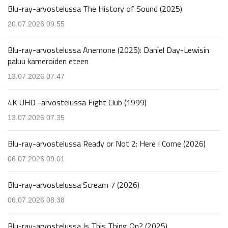
Blu-ray-arvostelussa The History of Sound (2025)
20.07.2026 09.55
Blu-ray-arvostelussa Anemone (2025): Daniel Day-Lewisin
paluu kameroiden eteen
13.07.2026 07.47
4K UHD -arvostelussa Fight Club (1999)
13.07.2026 07.35
Blu-ray-arvostelussa Ready or Not 2: Here I Come (2026)
06.07.2026 09.01
Blu-ray-arvostelussa Scream 7 (2026)
06.07.2026 08.38
Blu-ray-arvostelussa Is This Thing On? (2025)