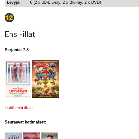
Levyjä:
6 (2 x 3D-Blu-ray, 2 x Blu-ray, 2 x DVD)
Ensi-illat
Perjantai 7.8.
Lisää ensi-iltoja
Seuraavat kotimaiset: