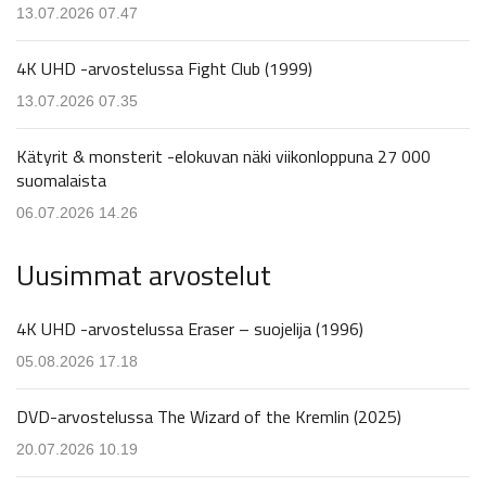
13.07.2026 07.47
4K UHD -arvostelussa Fight Club (1999)
13.07.2026 07.35
Kätyrit & monsterit -elokuvan näki viikonloppuna 27 000
suomalaista
06.07.2026 14.26
Uusimmat arvostelut
4K UHD -arvostelussa Eraser – suojelija (1996)
05.08.2026 17.18
DVD-arvostelussa The Wizard of the Kremlin (2025)
20.07.2026 10.19