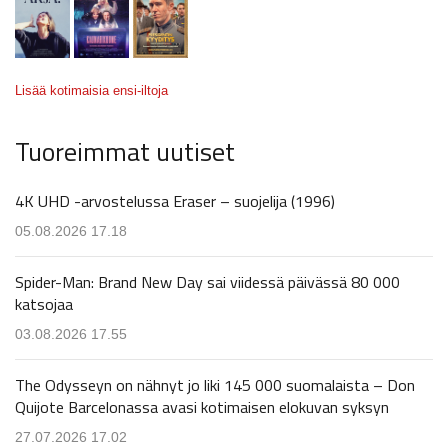
Lisää kotimaisia ensi-iltoja
Tuoreimmat uutiset
4K UHD -arvostelussa Eraser – suojelija (1996)
05.08.2026 17.18
Spider-Man: Brand New Day sai viidessä päivässä 80 000
katsojaa
03.08.2026 17.55
The Odysseyn on nähnyt jo liki 145 000 suomalaista – Don
Quijote Barcelonassa avasi kotimaisen elokuvan syksyn
27.07.2026 17.02