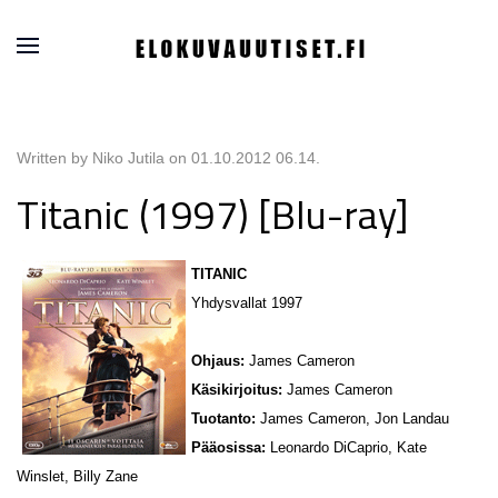
Written by Niko Jutila on
01.10.2012 06.14
.
Titanic (1997) [Blu-ray]
TITANIC
Yhdysvallat 1997
Ohjaus:
James Cameron
Käsikirjoitus:
James Cameron
Tuotanto:
James Cameron, Jon Landau
Pääosissa:
Leonardo DiCaprio, Kate
Winslet, Billy Zane