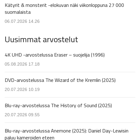
Kätyrit & monsterit -elokuvan näki viikonloppuna 27 000
suomalaista
06.07.2026 14.26
Uusimmat arvostelut
4K UHD -arvostelussa Eraser – suojelija (1996)
05.08.2026 17.18
DVD-arvostelussa The Wizard of the Kremlin (2025)
20.07.2026 10.19
Blu-ray-arvostelussa The History of Sound (2025)
20.07.2026 09.55
Blu-ray-arvostelussa Anemone (2025): Daniel Day-Lewisin
paluu kameroiden eteen