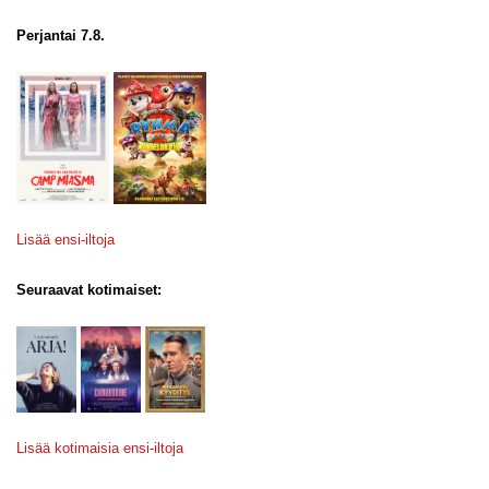
Perjantai 7.8.
Lisää ensi-iltoja
Seuraavat kotimaiset:
Lisää kotimaisia ensi-iltoja