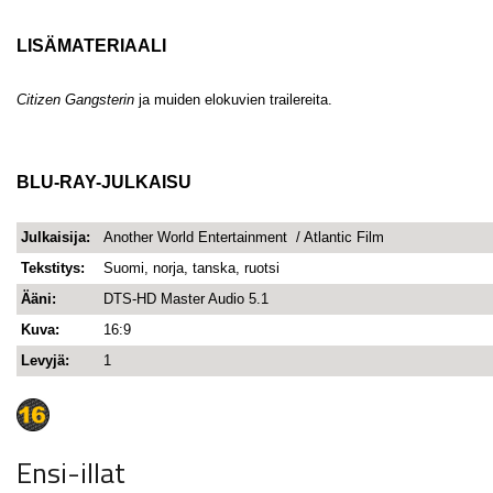
LISÄMATERIAALI
Citizen Gangsterin
ja muiden elokuvien trailereita.
BLU-RAY-JULKAISU
Julkaisija:
Another World Entertainment / Atlantic Film
Tekstitys:
Suomi, norja, tanska, ruotsi
Ääni:
DTS-HD Master Audio 5.1
Kuva:
16:9
Levyjä:
1
Ensi-illat