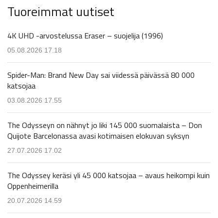
Tuoreimmat uutiset
4K UHD -arvostelussa Eraser – suojelija (1996)
05.08.2026 17.18
Spider-Man: Brand New Day sai viidessä päivässä 80 000
katsojaa
03.08.2026 17.55
The Odysseyn on nähnyt jo liki 145 000 suomalaista – Don
Quijote Barcelonassa avasi kotimaisen elokuvan syksyn
27.07.2026 17.02
The Odyssey keräsi yli 45 000 katsojaa – avaus heikompi kuin
Oppenheimerilla
20.07.2026 14.59