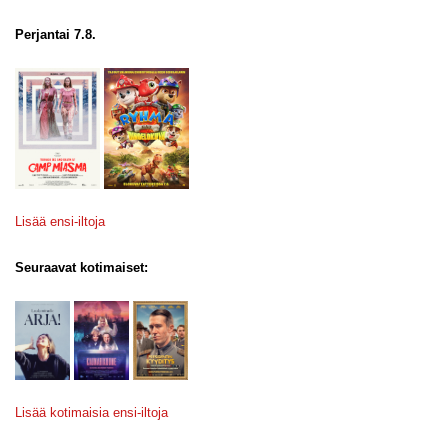
Perjantai 7.8.
Lisää ensi-iltoja
Seuraavat kotimaiset:
Lisää kotimaisia ensi-iltoja