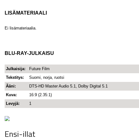
LISÄMATERIAALI
Ei lisämateriaalia.
BLU-RAY-JULKAISU
Julkaisija:
Future Film
Tekstitys:
Suomi, norja, ruotsi
Ääni:
DTS-HD Master Audio 5.1, Dolby Digital 5.1
Kuva:
16:9 (2.35:1)
Levyjä:
1
Ensi-illat