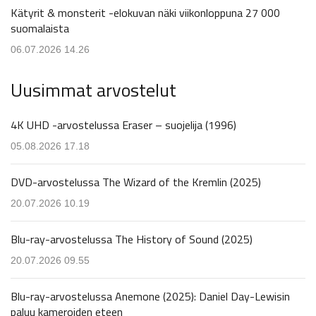
Kätyrit & monsterit -elokuvan näki viikonloppuna 27 000
suomalaista
06.07.2026 14.26
Uusimmat arvostelut
4K UHD -arvostelussa Eraser – suojelija (1996)
05.08.2026 17.18
DVD-arvostelussa The Wizard of the Kremlin (2025)
20.07.2026 10.19
Blu-ray-arvostelussa The History of Sound (2025)
20.07.2026 09.55
Blu-ray-arvostelussa Anemone (2025): Daniel Day-Lewisin
paluu kameroiden eteen