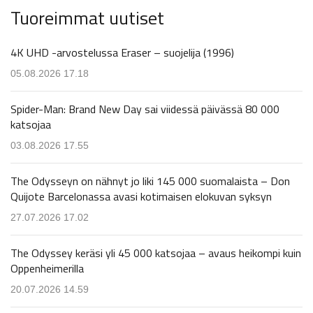
Tuoreimmat uutiset
4K UHD -arvostelussa Eraser – suojelija (1996)
05.08.2026 17.18
Spider-Man: Brand New Day sai viidessä päivässä 80 000
katsojaa
03.08.2026 17.55
The Odysseyn on nähnyt jo liki 145 000 suomalaista – Don
Quijote Barcelonassa avasi kotimaisen elokuvan syksyn
27.07.2026 17.02
The Odyssey keräsi yli 45 000 katsojaa – avaus heikompi kuin
Oppenheimerilla
20.07.2026 14.59